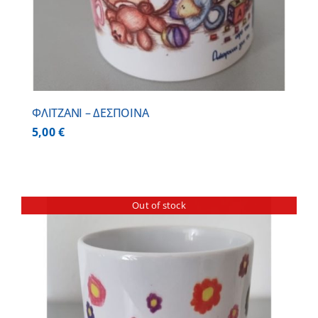
ΦΛΙΤΖΑΝΙ – ΔΕΣΠΟΙΝΑ
5,00
€
Out of stock