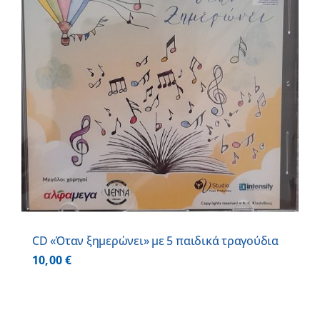
CD «Όταν ξημερώνει» με 5 παιδικά τραγούδια
10,00
€