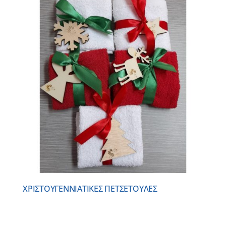
ΧΡΙΣΤΟΥΓΕΝΝΙAΤΙΚΕΣ ΠΕΤΣΕΤΟYΛΕΣ