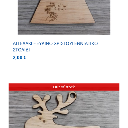
ΑΓΓΕΛΑΚΙ – ΞΥΛΙΝO ΧΡΙΣΤΟΥΓΕΝΝΙΑΤΙΚO
ΣΤΟΛΙΔΙ
2,00
€
Out of stock