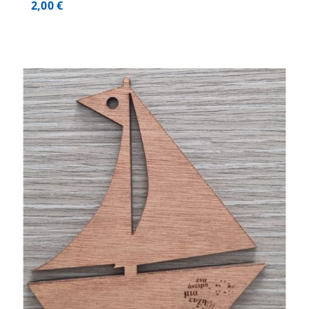
2,00
€