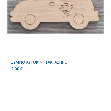
ΞΥΛΙΝΟ AYTOKINHTAKI ΑΣΠΡΟ
2,00
€