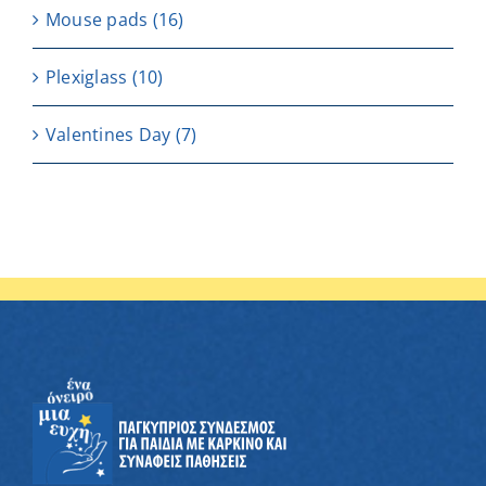
Μouse pads
(16)
Plexiglass
(10)
Valentines Day
(7)