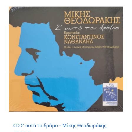
CD Σ’ αυτό το δρόμο – Μίκης Θεοδωράκης