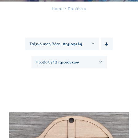
Home
Προϊόντα
Εκδηλώσεις
Ταξινόμηση βάσει
Δημοφιλή
Νέα
Προβολή
12 προϊόντων
Προϊόντα
Επικοινωνία
Εισφορές