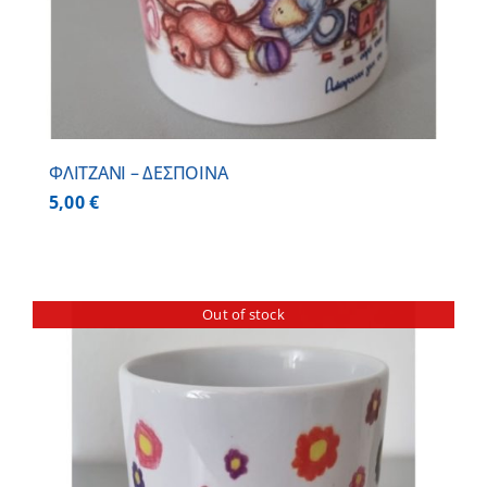
ΦΛΙΤΖΑΝΙ – ΔΕΣΠΟΙΝΑ
5,00
€
Out of stock