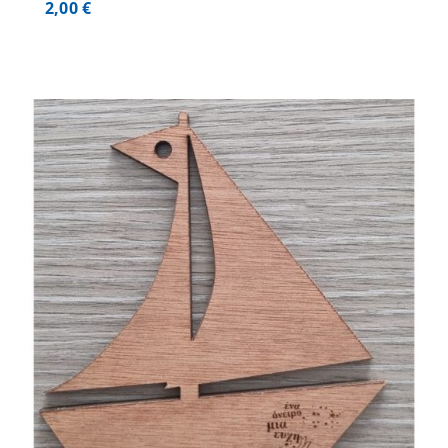
2,00
€