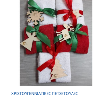
ΧΡΙΣΤΟΥΓΕΝΝΙAΤΙΚΕΣ ΠΕΤΣΕΤΟYΛΕΣ