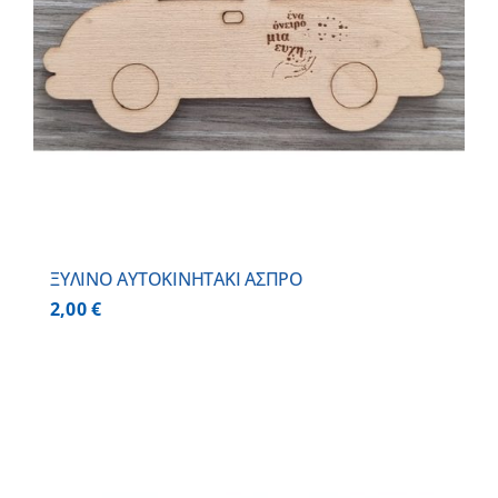
ΞΥΛΙΝΟ AYTOKINHTAKI ΑΣΠΡΟ
2,00
€