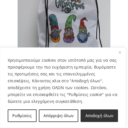
Χρησιμοποιούμε cookies στον ιστότοπό μας για να σας
προσφέρουμε την πιο ευχάριστη εμπειρία, θυμόμαστε
τις προτιμήσεις σας και τις επανειλημμένες
επισκέψεις. Κάνοντας κλικ στο "Αποδοχή όλων",
αποδέχεστε τη χρήση ΟΛΩΝ των cookies. Ωστόσο,
Τσάντα – Άγιο Βασιλάκια – Διονύση
μπορείτε να επισκεφθείτε τις "Ρυθμίσεις cookie" για να
6,00
€
δώσετε μια ελεγχόμενη συγκατάθεση.
Ρυθμίσεις
Απόρριψη όλων
Αποδοχή όλων