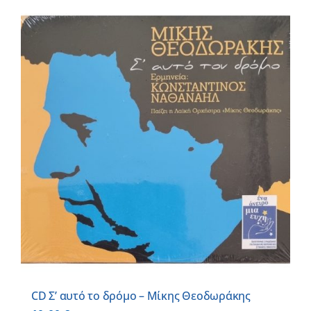
CD Σ’ αυτό το δρόμο – Μίκης Θεοδωράκης