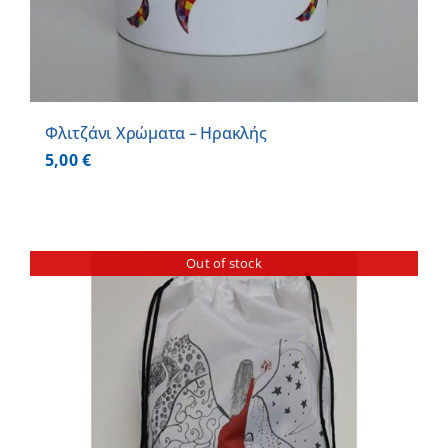
Φλιτζάνι Χρώματα – Ηρακλής
5,00
€
Out of stock