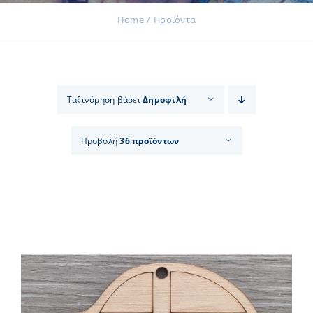
Home
Προϊόντα
Εκδηλώσεις
Ταξινόμηση βάσει
Δημοφιλή
Νέα
Προβολή
36 προϊόντων
Προϊόντα
Επικοινωνία
Εισφορές