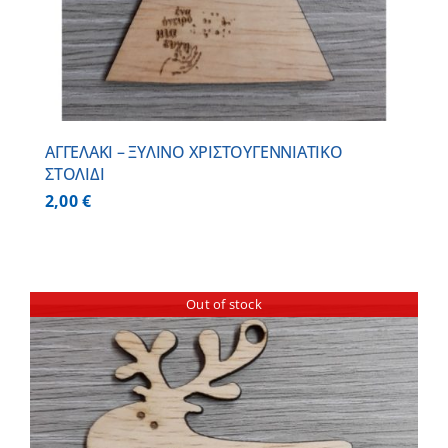
ΑΓΓΕΛΑΚΙ – ΞΥΛΙΝO ΧΡΙΣΤΟΥΓΕΝΝΙΑΤΙΚO
ΣΤΟΛΙΔΙ
2,00
€
Out of stock