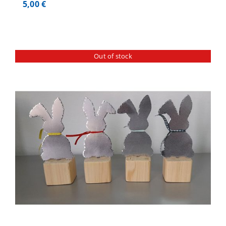
5,00
€
Out of stock