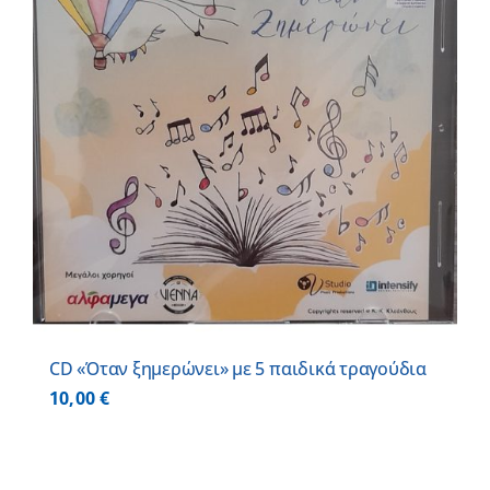
CD «Όταν ξημερώνει» με 5 παιδικά τραγούδια
10,00
€