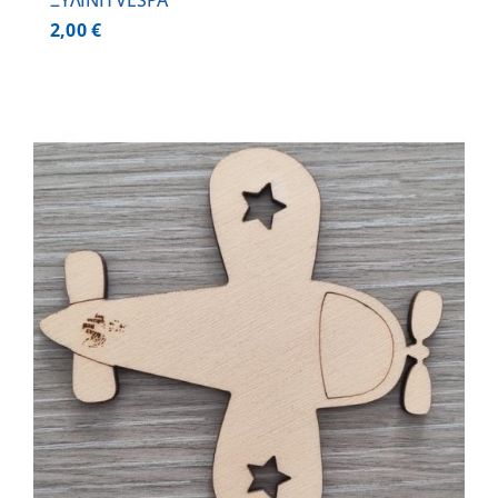
ΞΥΛΙΝΗ VESPA
2,00
€