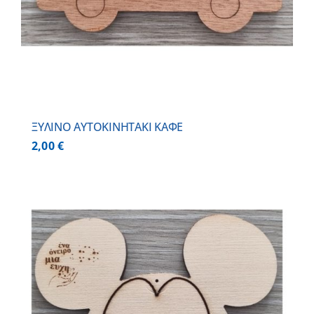
ΞΥΛΙΝΟ AYTOKINHTAKI ΚΑΦΕ
2,00
€