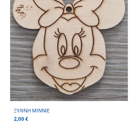
ΞΥΛΙΝΗ MINNIE
2,00
€