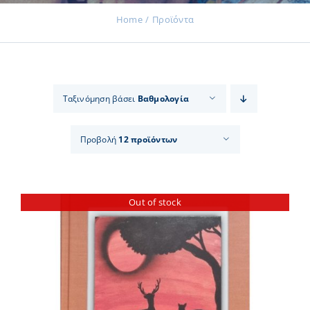
Home
Προϊόντα
Εκδηλώσεις
Ταξινόμηση βάσει
Βαθμολογία
Νέα
Προβολή
12 προϊόντων
Προϊόντα
Out of stock
Επικοινωνία
Εισφορές