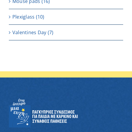
Μouse pads
(16)
Plexiglass
(10)
Valentines Day
(7)