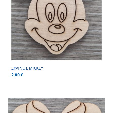
ΞΥΛΙΝΟΣ MICKEY
2,00
€