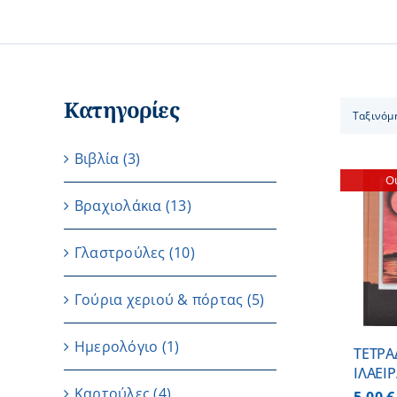
Κατηγορίες
Ταξινόμ
Βιβλία
(3)
Ou
Βραχιολάκια
(13)
Γλαστρούλες
(10)
ΛΕΠΤΟΜΕΡΕΙΕΣ
Γούρια χεριού & πόρτας
(5)
Ημερολόγιο
(1)
ΤΕΤΡΑ
ΙΛΑΕΙ
Καρτούλες
(4)