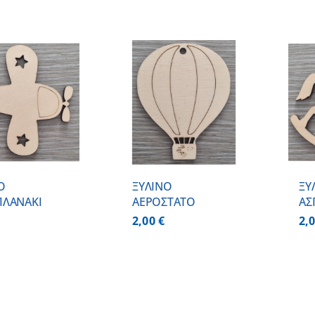
ΠΡΟΣΘΗΚΗ ΣΤΟ
ΠΡΟΣΘΗΚΗ ΣΤΟ
ΚΑΛΑΘΙ
/
ΚΑΛΑΘΙ
/
ΛΕΠΤΟΜΕΡΕΙΕΣ
ΛΕΠΤΟΜΕΡΕΙΕΣ
Ο
ΞΥΛΙΝΟ
ΞΥ
ΠΛΑΝΑΚΙ
ΑΕΡΟΣΤΑΤΟ
ΑΣ
2,00
€
2,