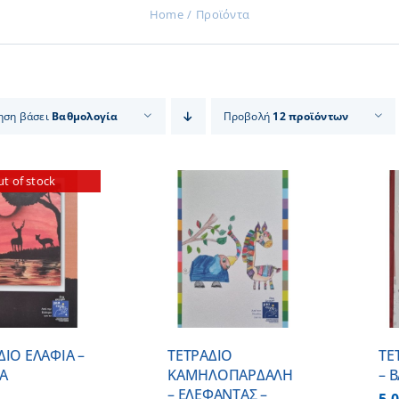
Home
Προϊόντα
ηση βάσει
Βαθμολογία
Προβολή
12 προϊόντων
t of stock
ΠΡΟΣΘΗΚΗ ΣΤΟ
ΠΡΟΣΘΗΚΗ ΣΤΟ
ΚΑΛΑΘΙ
/
ΚΑΛΑΘΙ
/
ΛΕΠΤΟΜΕΡΕΙΕΣ
ΛΕΠΤΟΜΕΡΕΙΕΣ
ΔΙΟ ΕΛΑΦΙΑ –
ΤΕΤΡΑΔΙΟ
ΤΕ
ΡΑ
ΚΑΜΗΛΟΠΑΡΔΑΛΗ
– 
– ΕΛΕΦΑΝΤΑΣ –