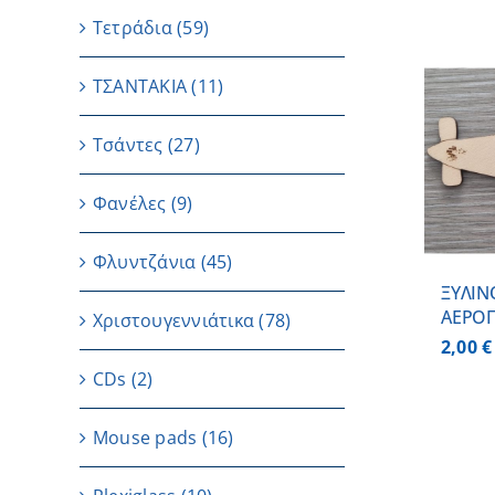
Τετράδια
(59)
ΤΣΑΝΤΑΚΙΑ
(11)
ΠΡΟΣΘΗΚΗ ΣΤΟ
Τσάντες
(27)
ΚΑΛΑΘΙ
/
ΛΕΠΤΟΜΕΡΕΙΕΣ
Φανέλες
(9)
Φλυντζάνια
(45)
ΞΥΛΙΝ
ΑΕΡΟ
Χριστουγεννιάτικα
(78)
2,00
€
CDs
(2)
Μouse pads
(16)