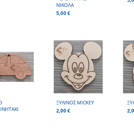
5,
ΝΙΚΟΛΑ
5,00
€
ΠΡΟΣΘΗΚΗ ΣΤΟ
ΠΡΟΣΘΗΚΗ ΣΤΟ
ΚΑΛΑΘΙ
/
ΚΑΛΑΘΙ
/
ΛΕΠΤΟΜΕΡΕΙΕΣ
ΛΕΠΤΟΜΕΡΕΙΕΣ
Ο
ΞΥΛΙΝΟΣ MICKEY
ΞΥ
INHTAKI
2,00
€
2,