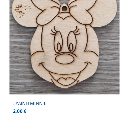
ΞΥΛΙΝΗ MINNIE
2,00
€