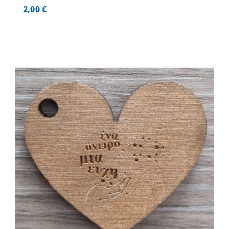
2,00
€