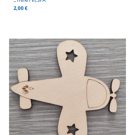
ΞΥΛΙΝΗ VESPA
2,00
€