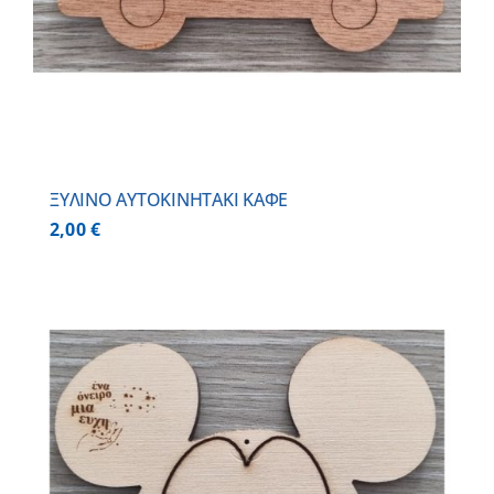
ΞΥΛΙΝΟ AYTOKINHTAKI ΚΑΦΕ
2,00
€