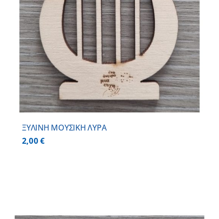
ΞΥΛΙΝΗ ΜΟΥΣΙΚΗ ΛΥΡΑ
2,00
€