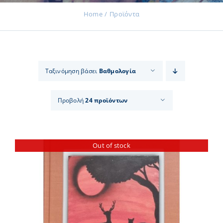
Home
Προϊόντα
Εκδηλώσεις
Ταξινόμηση βάσει
Βαθμολογία
Νέα
Προβολή
24 προϊόντων
Προϊόντα
Out of stock
Επικοινωνία
Εισφορές