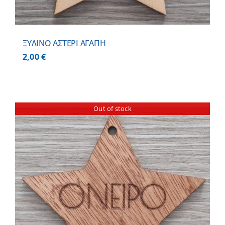
ΞΥΛΙΝΟ ΑΣΤΕΡΙ ΑΓΑΠΗ
2,00
€
Out of stock