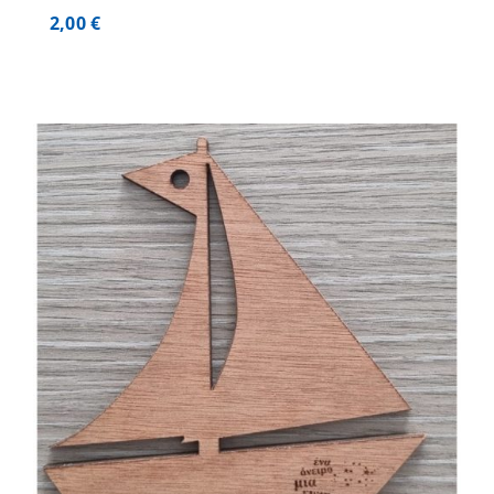
2,00
€