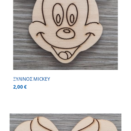
ΞΥΛΙΝΟΣ MICKEY
2,00
€