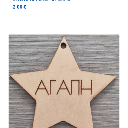
2,00
€