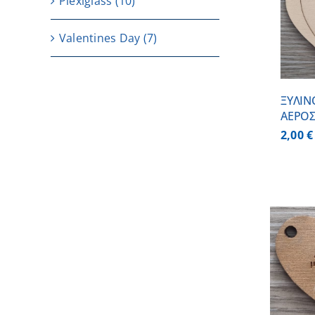
Plexiglass
(10)
ΠΡΟΣΘΗΚΗ ΣΤΟ
ΚΑΛΑΘΙ
/
ΛΕΠΤΟΜΕΡΕΙΕΣ
Valentines Day
(7)
ΞΥΛΙΝ
ΑΕΡΟ
2,00
€
ΠΡΟΣΘΗΚΗ ΣΤΟ
ΚΑΛΑΘΙ
/
ΛΕΠΤΟΜΕΡΕΙΕΣ