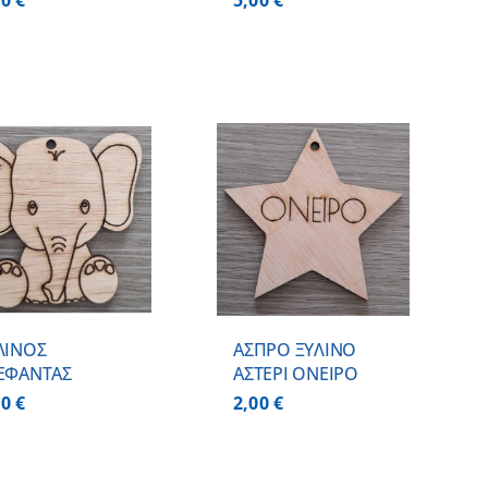
00
€
5,00
€
ΠΡΟΣΘΗΚΗ ΣΤΟ
ΚΑΛΑΘΙ
/
ΛΕΠΤΟΜΕΡΕΙΕΣ
ΛΙΝΟΣ
ΑΣΠΡΟ ΞΥΛΙΝΟ
ΕΦΑΝΤΑΣ
ΑΣΤΕΡΙ ΟΝΕΙΡΟ
00
€
2,00
€