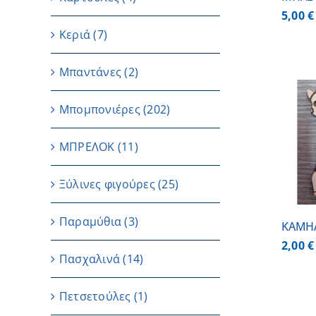
5,00
€
Κεριά
(7)
Μπαντάνες
(2)
Μπομπονιέρες
(202)
ΠΡΟΣΘΗΚΗ ΣΤΟ
ΜΠΡΕΛΟΚ
(11)
ΚΑΛΑΘΙ
/
ΛΕΠΤΟΜΕΡΕΙΕΣ
Ξύλινες φιγούρες
(25)
Παραμύθια
(3)
ΚΑΜΗ
2,00
€
Πασχαλινά
(14)
Πετσετούλες
(1)