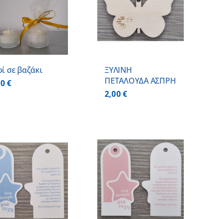
ΠΡΟΣΘΗΚΗ ΣΤΟ
ΚΑΛΑΘΙ
/
ΛΕΠΤΟΜΕΡΕΙΕΣ
ρί σε βαζάκι
ΞΥΛΙΝΗ
ΠΕΤΑΛΟΥΔΑ ΑΣΠΡΗ
00
€
2,00
€
ΠΡΟΣΘΗΚΗ ΣΤΟ
ΚΑΛΑΘΙ
/
ΛΕΠΤΟΜΕΡΕΙΕΣ