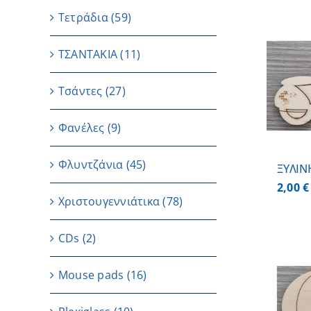
Τετράδια
(59)
ΤΣΑΝΤΑΚΙΑ
(11)
ΠΡΟΣΘΗΚΗ ΣΤΟ
ΚΑΛΑΘΙ
/
Τσάντες
(27)
ΛΕΠΤΟΜΕΡΕΙΕΣ
Φανέλες
(9)
Φλυντζάνια
(45)
ΞΥΛΙΝ
2,00
€
Χριστουγεννιάτικα
(78)
CDs
(2)
Μouse pads
(16)