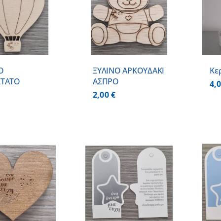
ΠΡΟΣΘΗΚΗ ΣΤΟ
ΚΑΛΑΘΙ
/
ΛΕΠΤΟΜΕΡΕΙΕΣ
ΛΕΠΤΟΜΕΡΕΙΕΣ
Ο
ΞΥΛΙΝΟ ΑΡΚΟΥΔΑΚΙ
Κε
ΣΤΑΤΟ
ΑΣΠΡΟ
4,
2,00
€
ΠΡΟΣΘΗΚΗ ΣΤΟ
ΠΡΟΣΘΗΚΗ ΣΤΟ
ΚΑΛΑΘΙ
/
ΚΑΛΑΘΙ
/
ΛΕΠΤΟΜΕΡΕΙΕΣ
ΛΕΠΤΟΜΕΡΕΙΕΣ