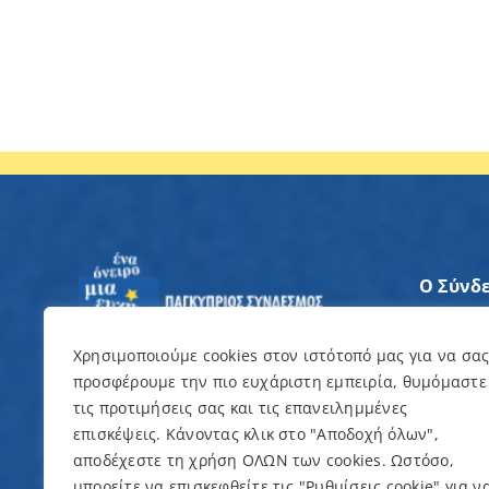
Ο Σύνδ
Άξονες
Χρησιμοποιούμε cookies στον ιστότοπό μας για να σα
προσφέρουμε την πιο ευχάριστη εμπειρία, θυμόμαστε
Θέλω ν
τις προτιμήσεις σας και τις επανειλημμένες
επισκέψεις. Κάνοντας κλικ στο "Αποδοχή όλων",
Εκδηλώ
αποδέχεστε τη χρήση ΟΛΩΝ των cookies. Ωστόσο,
μπορείτε να επισκεφθείτε τις "Ρυθμίσεις cookie" για ν