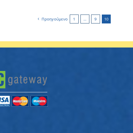
Προηγούμενο
1
…
9
10