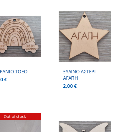
ΠΡΟΣΘΗΚΗ ΣΤΟ
ΚΑΛΑΘΙ
/
ΛΕΠΤΟΜΕΡΕΙΕΣ
ΡΑΝΙΟ ΤΟΞΟ
ΞΥΛΙΝΟ ΑΣΤΕΡΙ
ΑΓΑΠΗ
00
€
2,00
€
Out of stock