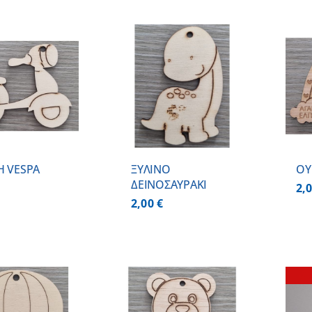
ΠΡΟΣΘΗΚΗ ΣΤΟ
ΠΡΟΣΘΗΚΗ ΣΤΟ
ΚΑΛΑΘΙ
/
ΚΑΛΑΘΙ
/
ΛΕΠΤΟΜΕΡΕΙΕΣ
ΛΕΠΤΟΜΕΡΕΙΕΣ
Η VESPA
ΞΥΛΙΝΟ
ΟΥ
ΔΕΙΝΟΣΑΥΡΑΚΙ
2,
2,00
€