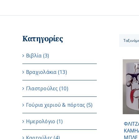
Κατηγορίες
Ταξινόμ
Βιβλία
(3)
Βραχιολάκια
(13)
ΠΡΟΣΘΗΚΗ ΣΤΟ
Γλαστρούλες
(10)
ΚΑΛΑΘΙ
/
ΛΕΠΤΟΜΕΡΕΙΕΣ
Γούρια χεριού & πόρτας
(5)
Ημερολόγιο
(1)
ΦΛΙΤΖ
ΚΑΜΗ
ΜΠΛΕ 
Καρτούλες
(4)