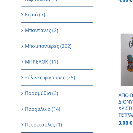
4,00
€
Κεριά
(7)
Μπαντάνες
(2)
Μπομπονιέρες
(202)
ΠΡΟΣΘΗΚΗ ΣΤΟ
ΜΠΡΕΛΟΚ
(11)
ΚΑΛΑΘΙ
/
ΛΕΠΤΟΜΕΡΕΙΕΣ
Ξύλινες φιγούρες
(25)
Παραμύθια
(3)
ΑΓΙΟ Β
ΔΙΟΝΥ
ΧΡΙΣΤ
Πασχαλινά
(14)
ΤΕΤΡΑ
3,00
€
Πετσετούλες
(1)