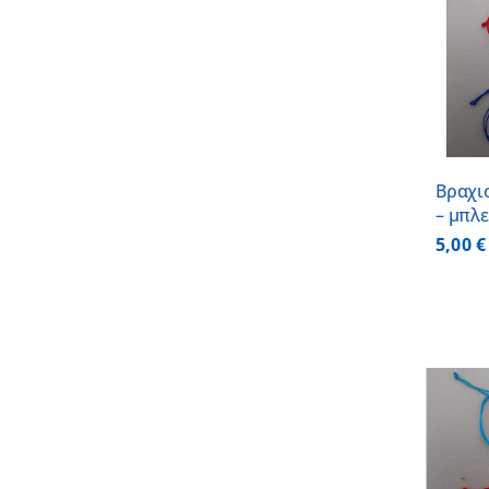
ΠΡΟΣΘΗΚΗ ΣΤΟ
ΚΑΛΑΘΙ
/
ΛΕΠΤΟΜΕΡΕΙΕΣ
Βραχι
– μπλε
5,00
€
ΠΡΟΣΘΗΚΗ ΣΤΟ
ΚΑΛΑΘΙ
/