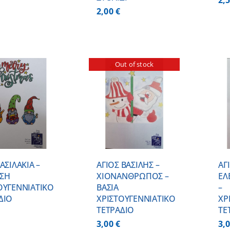
2,
2,00
€
Out of stock
ΠΡΟΣΘΗΚΗ ΣΤΟ
ΛΕΠΤΟΜΕΡΕΙΕΣ
ΚΑΛΑΘΙ
/
ΛΕΠΤΟΜΕΡΕΙΕΣ
ΑΣΙΛΑΚΙΑ –
ΑΓΙΟΣ ΒΑΣΙΛΗΣ –
ΑΓ
ΣΗ
ΧΙΟΝΑΝΘΡΩΠΟΣ –
ΕΛ
ΟΥΓΕΝΝΙΑΤΙΚΟ
ΒΑΣΙΑ
–
ΔΙΟ
ΧΡΙΣΤΟΥΓΕΝΝΙΑΤΙΚΟ
ΧΡ
ΤΕΤΡΑΔΙΟ
ΤΕ
3,00
€
3,