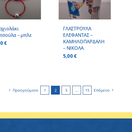
αχιολάκι
ΓΛΑΣΤΡΟΥΛΑ
τσούλα – μπλε
ΕΛΕΦΑΝΤΑΣ –
ΚΑΜΗΛΟΠΑΡΔΑΛΗ
00
€
– ΝΙΚΟΛΑ
5,00
€
Προηγούμενο
1
2
3
…
15
Επόμενο