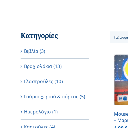
Κατηγορίες
Ταξινόμ
Βιβλία
(3)
Βραχιολάκια
(13)
ΠΡΟΣΘΗΚΗ ΣΤΟ
Γλαστρούλες
(10)
ΚΑΛΑΘΙ
/
ΛΕΠΤΟΜΕΡΕΙΕΣ
Γούρια χεριού & πόρτας
(5)
Ημερολόγιο
(1)
Mouse
– Μαρ
Καρτούλες
(4)