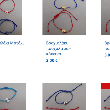
ΠΡΟΣΘΗΚΗ ΣΤΟ
ΛΕΠΤΟΜΕΡΕΙΕΣ
ΚΑΛΑΘΙ
/
ΛΕΠΤΟΜΕΡΕΙΕΣ
ολάκι Ματάκι
Βραχιολάκι
Βρ
πασχαλίτσα –
πα
κόκκινο
3,
3,00
€
ΠΡΟΣΘΗΚΗ ΣΤΟ
ΚΑΛΑΘΙ
/
ΛΕΠΤΟΜΕΡΕΙΕΣ