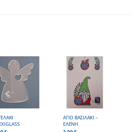
ΠΡΟΣΘΗΚΗ ΣΤΟ
ΚΑΛΑΘΙ
/
ΛΕΠΤΟΜΕΡΕΙΕΣ
ΓΕΛΑΚΙ
ΑΓΙΟ ΒΑΣΙΛΑΚΙ –
EXIGLASS
ΕΛΕΝΗ