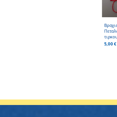
ΛΕΠΤΟΜΕΡΕΙΕΣ
Βραχι
Πεταλ
τιρκο
5,00
€