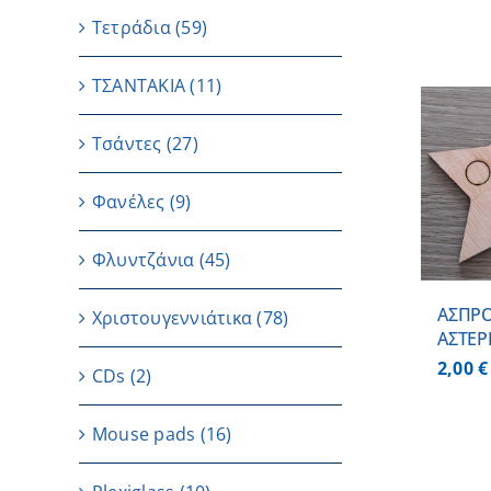
Τετράδια
(59)
ΤΣΑΝΤΑΚΙΑ
(11)
Τσάντες
(27)
ΠΡΟΣΘΗΚΗ ΣΤΟ
ΚΑΛΑΘΙ
/
Φανέλες
(9)
ΛΕΠΤΟΜΕΡΕΙΕΣ
Φλυντζάνια
(45)
ΑΣΠΡΟ
Χριστουγεννιάτικα
(78)
ΑΣΤΕΡ
2,00
€
CDs
(2)
Μouse pads
(16)