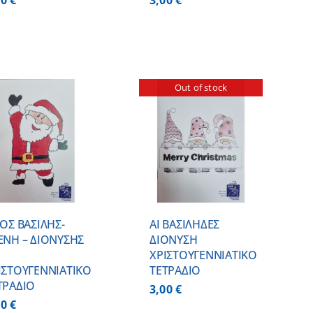
50
€
3,00
€
Out of stock
ΛΕΠΤΟΜΕΡΕΙΕΣ
ΙΟΣ ΒΑΣΙΛΗΣ-
ΑΙ ΒΑΣΙΛΗΔΕΣ
ΕΝΗ – ΔΙΟΝΥΣΗΣ
ΔΙΟΝΥΣΗ
ΧΡΙΣΤΟΥΓΕΝΝΙΑΤΙΚΟ
ΙΣΤΟΥΓΕΝΝΙΑΤΙΚΟ
ΤΕΤΡΑΔΙΟ
ΤΡΑΔΙΟ
3,00
€
00
€