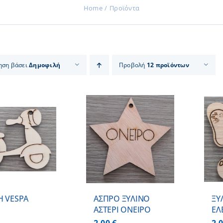
Home
Προϊόντα
ηση βάσει
Δημοφιλή
Προβολή
12 προϊόντων
ΠΡΟΣΘΗΚΗ ΣΤΟ
ΠΡΟΣΘΗΚΗ ΣΤΟ
ΚΑΛΑΘΙ
/
ΚΑΛΑΘΙ
/
ΛΕΠΤΟΜΕΡΕΙΕΣ
ΛΕΠΤΟΜΕΡΕΙΕΣ
Η VESPA
ΑΣΠΡΟ ΞΥΛΙΝΟ
ΞΥ
ΑΣΤΕΡΙ ΟΝΕΙΡΟ
ΕΛ