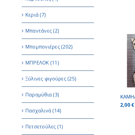
Κεριά
(7)
Μπαντάνες
(2)
Μπομπονιέρες
(202)
ΠΡΟΣΘΗΚΗ ΣΤΟ
ΜΠΡΕΛΟΚ
(11)
ΚΑΛΑΘΙ
/
ΛΕΠΤΟΜΕΡΕΙΕΣ
Ξύλινες φιγούρες
(25)
Παραμύθια
(3)
ΚΑΜΗ
2,00
€
Πασχαλινά
(14)
Πετσετούλες
(1)