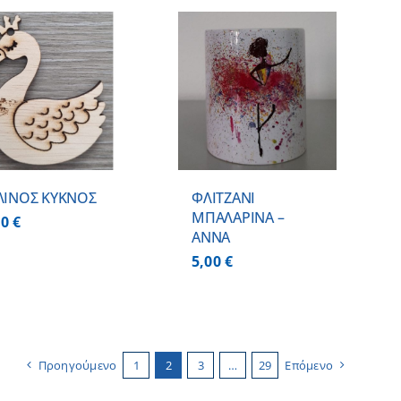
ΠΡΟΣΘΗΚΗ ΣΤΟ
ΚΑΛΑΘΙ
/
ΛΕΠΤΟΜΕΡΕΙΕΣ
ΛΙΝΟΣ ΚΥΚΝΟΣ
ΦΛΙΤΖΑΝΙ
ΜΠΑΛΑΡΙΝΑ –
00
€
ΑΝΝΑ
5,00
€
Προηγούμενο
1
2
3
…
29
Επόμενο