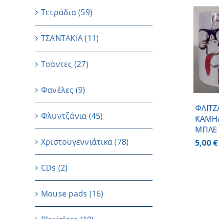
Τετράδια
(59)
ΤΣΑΝΤΑΚΙΑ
(11)
ΠΡΟΣΘΗΚΗ ΣΤΟ
ΚΑΛΑΘΙ
/
ΛΕΠΤΟΜΕΡΕΙΕΣ
Τσάντες
(27)
Φανέλες
(9)
ΦΛΙΤΖ
Φλυντζάνια
(45)
ΚΑΜΗ
ΜΠΛΕ 
Χριστουγεννιάτικα
(78)
5,00
€
CDs
(2)
Μouse pads
(16)