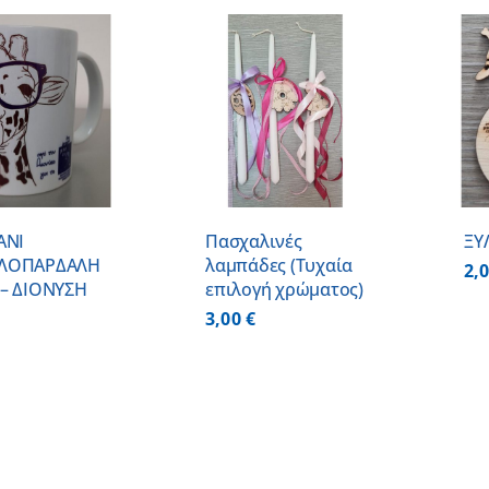
ΠΡΟΣΘΗΚΗ ΣΤΟ
ΠΡΟΣΘΗΚΗ ΣΤΟ
ΚΑΛΑΘΙ
/
ΚΑΛΑΘΙ
/
ΛΕΠΤΟΜΕΡΕΙΕΣ
ΛΕΠΤΟΜΕΡΕΙΕΣ
ΑΝΙ
Πασχαλινές
ΞΥ
ΛΟΠΑΡΔΑΛΗ
λαμπάδες (Τυχαία
2,
– ΔΙΟΝΥΣΗ
επιλογή χρώματος)
3,00
€