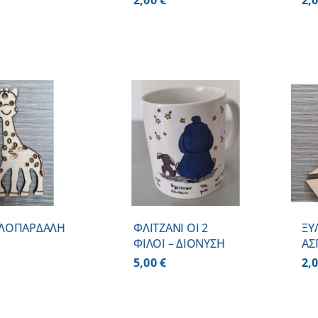
2,00
€
2,
ΠΡΟΣΘΗΚΗ ΣΤΟ
ΠΡΟΣΘΗΚΗ ΣΤΟ
ΚΑΛΑΘΙ
/
ΚΑΛΑΘΙ
/
ΛΕΠΤΟΜΕΡΕΙΕΣ
ΛΕΠΤΟΜΕΡΕΙΕΣ
ΛΟΠΑΡΔΑΛΗ
ΦΛΙΤΖΑΝΙ ΟΙ 2
ΞΥ
ΦΙΛΟΙ – ΔΙΟΝΥΣΗ
ΑΣ
5,00
€
2,