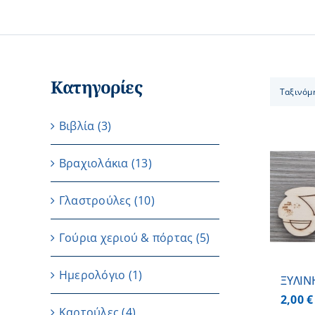
Κατηγορίες
Ταξινόμ
Βιβλία
(3)
Βραχιολάκια
(13)
ΠΡΟΣΘΗΚΗ ΣΤΟ
Γλαστρούλες
(10)
ΚΑΛΑΘΙ
/
ΛΕΠΤΟΜΕΡΕΙΕΣ
Γούρια χεριού & πόρτας
(5)
Ημερολόγιο
(1)
ΞΥΛΙΝ
2,00
€
Καρτούλες
(4)