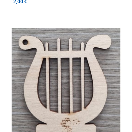
2,00
€