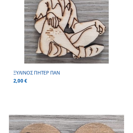
ΞΥΛΙΝΟΣ ΠΗΤΕΡ ΠΑΝ
2,00
€