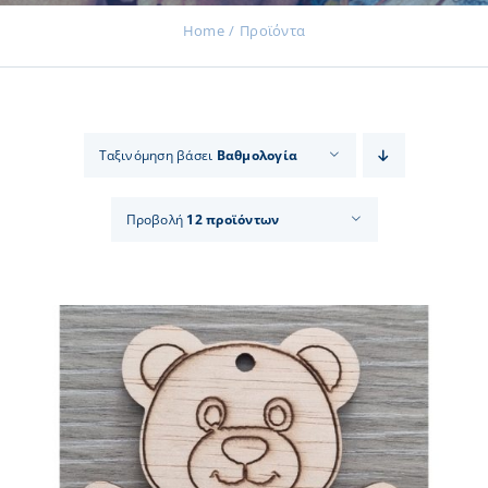
Home
Προϊόντα
Εκδηλώσεις
Ταξινόμηση βάσει
Βαθμολογία
Νέα
Προβολή
12 προϊόντων
Προϊόντα
Επικοινωνία
Εισφορές