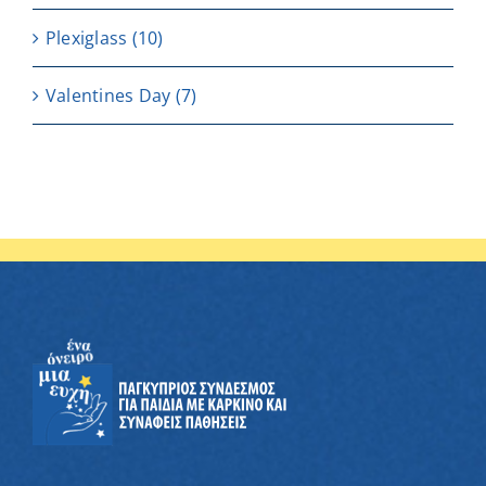
Plexiglass
(10)
Valentines Day
(7)