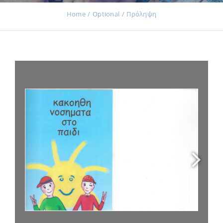
Home
Optional
Πρόληψη
Εκδηλώσεις
Νέα
Προϊόντα
Επικοινωνία
Εισφορές