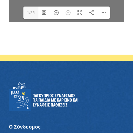
1/25
Ο Σύνδεσμος