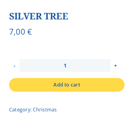
SILVER TREE
7,00
€
SILVER
TREE
Add to cart
quantity
Category:
Christmas