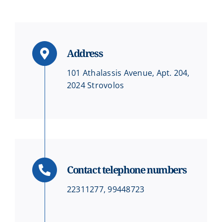
Events
News
Address
101 Athalassis Avenue, Apt. 204,
Products
2024 Strovolos
Contact us
Donations
Contact telephone numbers
22311277, 99448723