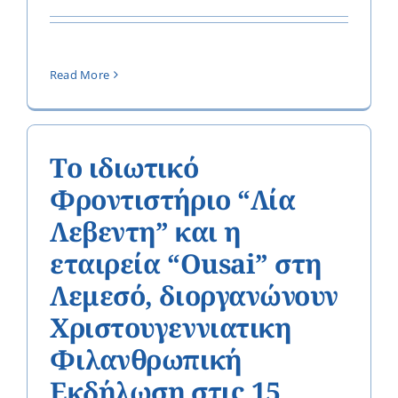
Read More
Το ιδιωτικό
Φροντιστήριο “Λία
Λεβεντη” και η
εταιρεία “Ousai” στη
Λεμεσό, διοργανώνουν
Χριστουγεννιατικη
Φιλανθρωπική
Εκδήλωση στις 15