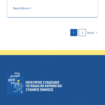
Read More
1
2
Next