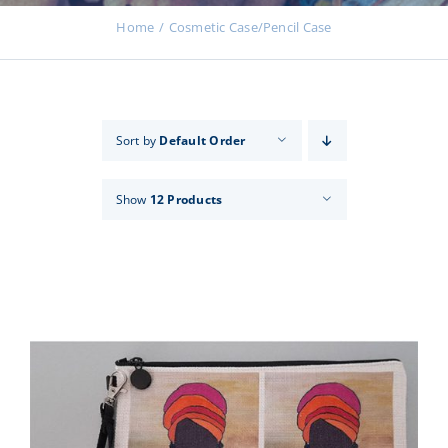
Events
Home
Cosmetic Case/Pencil Case
News
Sort by
Default Order
Products
Show
12 Products
Contact us
Donations