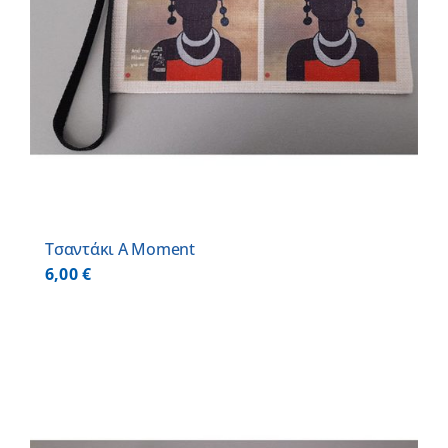
Τσαντάκι A Moment
6,00
€