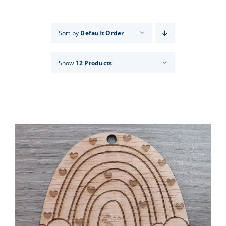
Events
Sort by
Default Order
News
Show
12 Products
Products
Contact us
Donations