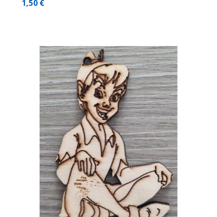
1,50
€