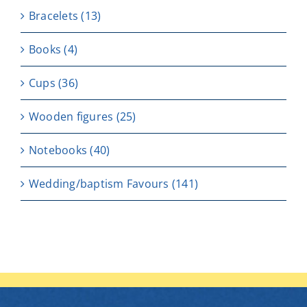
Bracelets
(13)
Books
(4)
Cups
(36)
Wooden figures
(25)
Notebooks
(40)
Wedding/baptism Favours
(141)