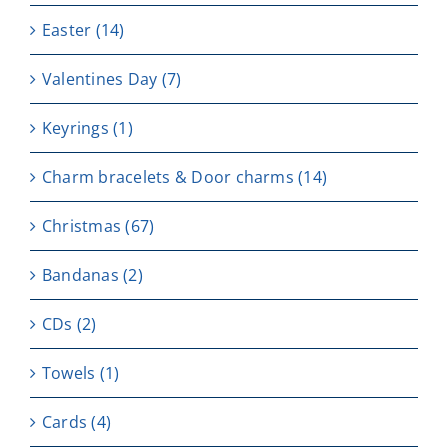
Easter
(14)
Valentines Day
(7)
Keyrings
(1)
Charm bracelets & Door charms
(14)
Christmas
(67)
Bandanas
(2)
CDs
(2)
Towels
(1)
Cards
(4)