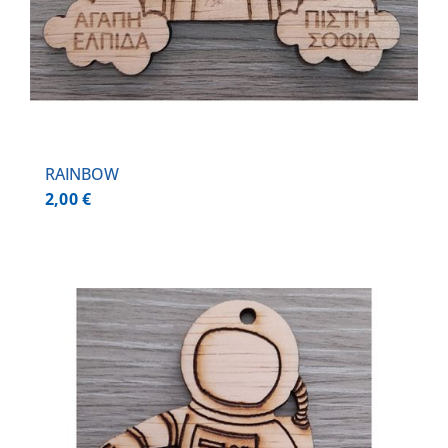
RAINBOW
2,00
€