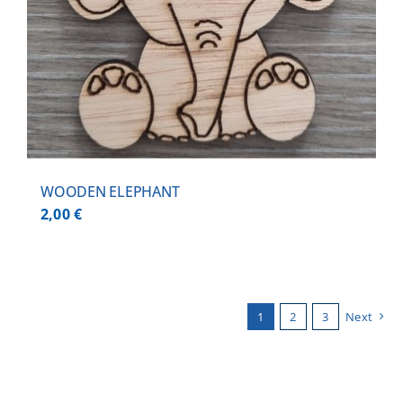
WOODEN ELEPHANT
2,00
€
1
2
3
Next