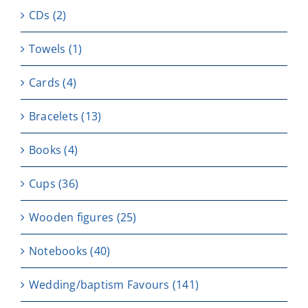
CDs
(2)
Towels
(1)
Cards
(4)
Bracelets
(13)
Books
(4)
Cups
(36)
Wooden figures
(25)
Notebooks
(40)
Wedding/baptism Favours
(141)