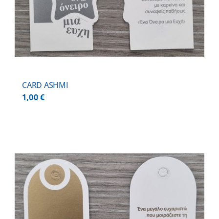
CARD ASHMI
1,00
€