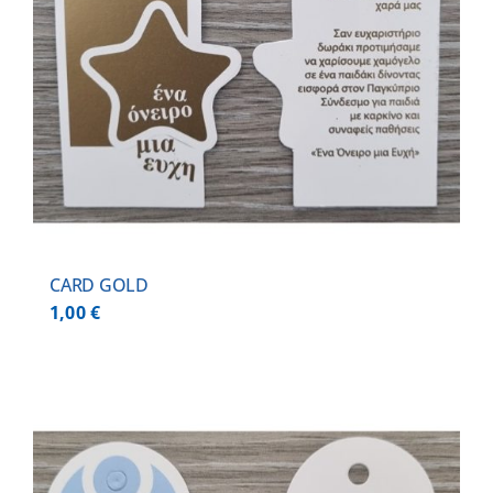
CARD GOLD
1,00
€