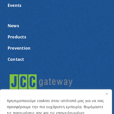
Events
News
Products
Prevention
Contact
Χρησιμοποιούμε cookies στον ιστότοπό μας για να σας
προσφέρουμε την πιο ευχάριστη εμπειρία, θυμόμαστε
τις προτιμήσεις σας και τις επανειλημμένες