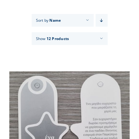
Events
Sort by
Name
News
Show
12 Products
Products
Contact us
Donations