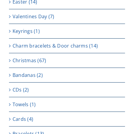
Easter
(14)
Valentines Day
(7)
Keyrings
(1)
Charm bracelets & Door charms
(14)
Christmas
(67)
Bandanas
(2)
CDs
(2)
Towels
(1)
Cards
(4)
Bracelets
(13)