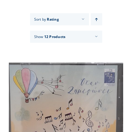
Events
Sort by
Rating
News
Show
12 Products
Products
Contact us
Donations