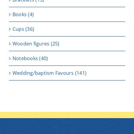
Books
(4)
Cups
(36)
Wooden figures
(25)
Notebooks
(40)
Wedding/baptism Favours
(141)