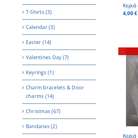
Κεριά
T-Shirts
(3)
4,00
€
Calendar
(3)
Easter
(14)
Valentines Day
(7)
Keyrings
(1)
Charm bracelets & Door
DETAILS
charms
(14)
Christmas
(67)
Bandanas
(2)
Κεριά 