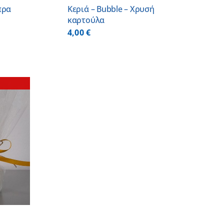
πρα
Κεριά – Bubble – Χρυσή
καρτούλα
4,00
€