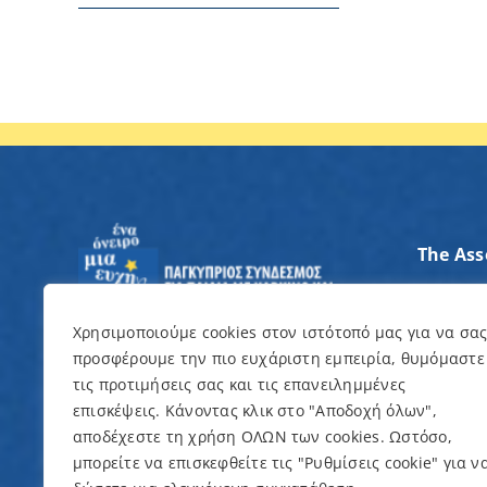
The Ass
Axes of
Contrib
Χρησιμοποιούμε cookies στον ιστότοπό μας για να σα
προσφέρουμε την πιο ευχάριστη εμπειρία, θυμόμαστε
I want 
τις προτιμήσεις σας και τις επανειλημμένες
επισκέψεις. Κάνοντας κλικ στο "Αποδοχή όλων",
Events
αποδέχεστε τη χρήση ΟΛΩΝ των cookies. Ωστόσο,
μπορείτε να επισκεφθείτε τις "Ρυθμίσεις cookie" για ν