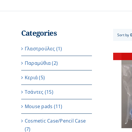
Categories
Sort by
Γλαστρούλες
(1)
Παραμύθια
(2)
Κεριά
(5)
Τσάντες
(15)
DETAILS
Μouse pads
(11)
Cosmetic Case/Pencil Case
(7)