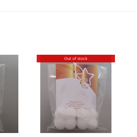
Out of stock
ILS