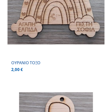
ΟΥΡΑΝΙΟ ΤΟΞΟ
2,00
€