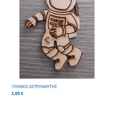
ΞΥΛΙΝΟΣ ΑΣΤΡΟΝΑΥΤΗΣ
2,00
€