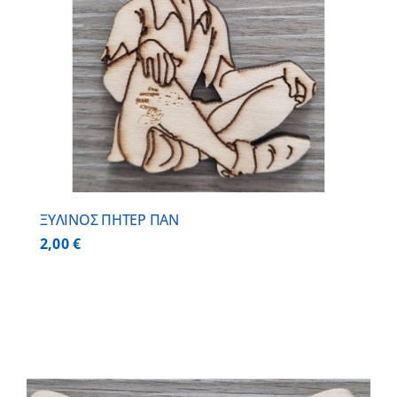
ΞΥΛΙΝΟΣ ΠΗΤΕΡ ΠΑΝ
2,00
€