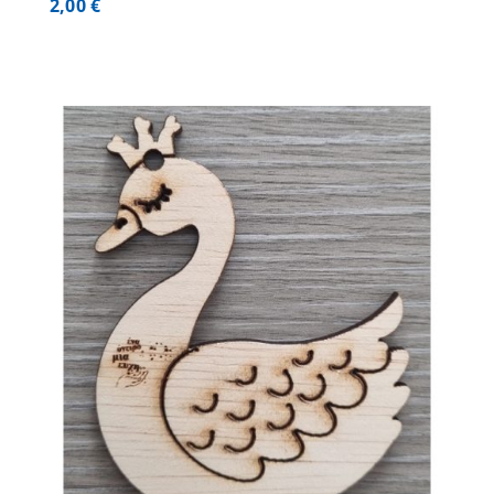
2,00
€