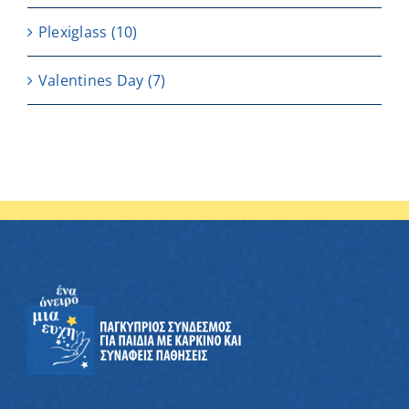
Plexiglass
(10)
Valentines Day
(7)