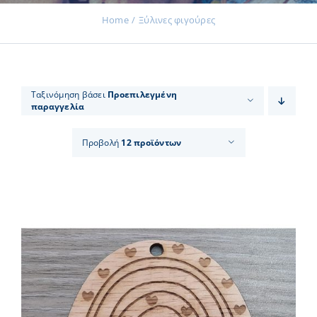
Home
Ξύλινες φιγούρες
Εκδηλώσεις
Ταξινόμηση βάσει
Προεπιλεγμένη
παραγγελία
Νέα
Προβολή
12 προϊόντων
Προϊόντα
Επικοινωνία
Εισφορές