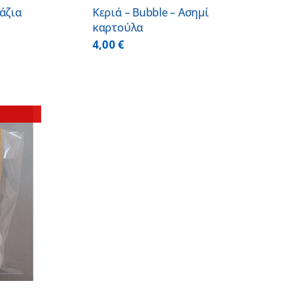
άζια
Κεριά – Bubble – Ασημί
καρτούλα
4,00
€