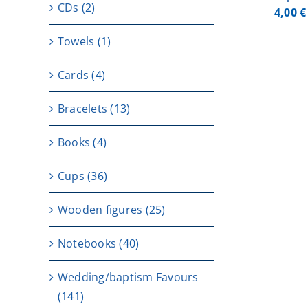
CDs
(2)
4,00
€
Towels
(1)
Cards
(4)
Bracelets
(13)
Books
(4)
Cups
(36)
Wooden figures
(25)
Notebooks
(40)
Wedding/baptism Favours
(141)