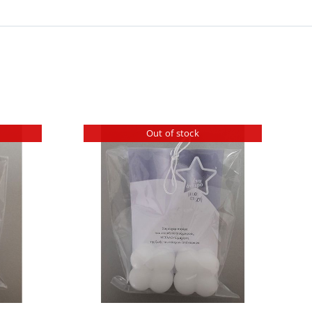
Out of stock
ILS