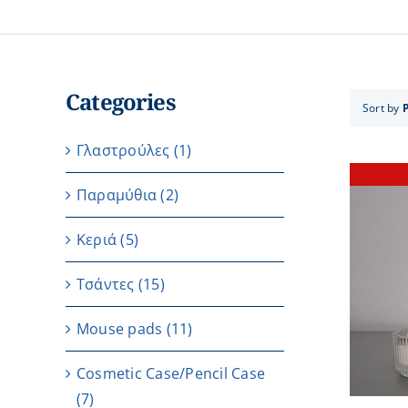
Categories
Sort by
Γλαστρούλες
(1)
Παραμύθια
(2)
Κεριά
(5)
Τσάντες
(15)
DETAILS
Μouse pads
(11)
Cosmetic Case/Pencil Case
(7)