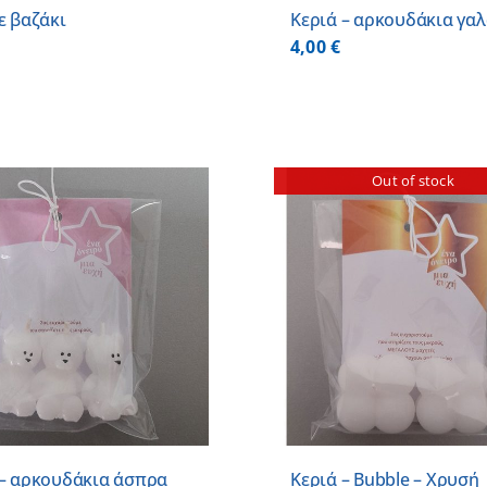
ε βαζάκι
Κεριά – αρκουδάκια γαλ
4,00
€
Out of stock
DETAILS
 – αρκουδάκια άσπρα
Κεριά – Bubble – Χρυσή