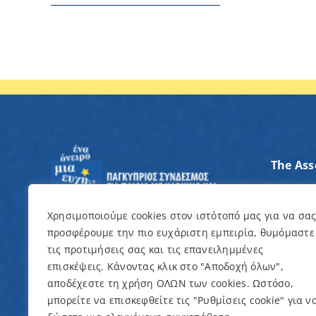
The Ass
Axes of
Contrib
Χρησιμοποιούμε cookies στον ιστότοπό μας για να σα
προσφέρουμε την πιο ευχάριστη εμπειρία, θυμόμαστε
I want 
τις προτιμήσεις σας και τις επανειλημμένες
επισκέψεις. Κάνοντας κλικ στο "Αποδοχή όλων",
Events
αποδέχεστε τη χρήση ΟΛΩΝ των cookies. Ωστόσο,
μπορείτε να επισκεφθείτε τις "Ρυθμίσεις cookie" για ν