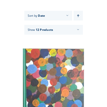
Events
Sort by
Date
News
Show
12 Products
Products
Contact us
Donations