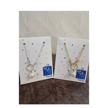
Events
News
Products
Contact us
Donations