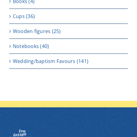
Books
(4)
Cups
(36)
Wooden figures
(25)
Notebooks
(40)
Wedding/baptism Favours
(141)