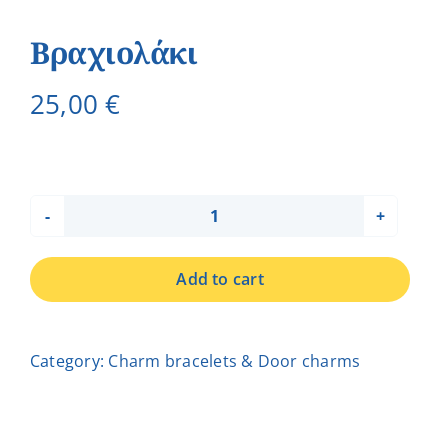
Βραχιολάκι
25,00
€
Βραχιολάκι
quantity
Add to cart
Category:
Charm bracelets & Door charms