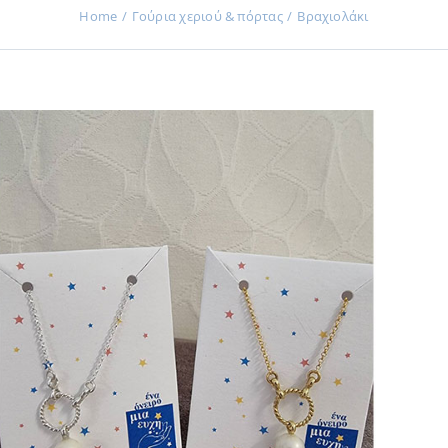
Home
Γούρια χεριού & πόρτας
Βραχιολάκι