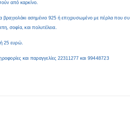
σούν από καρκίνο.
α βραχιολάκι ασημένιο 925 ή επιχρυσωμένο με πέρλα που συμ
πη, σοφία, και πολυτέλεια.
μή 25 ευρώ.
ηροφορίες και παραγγελίες 22311277 και 99448723