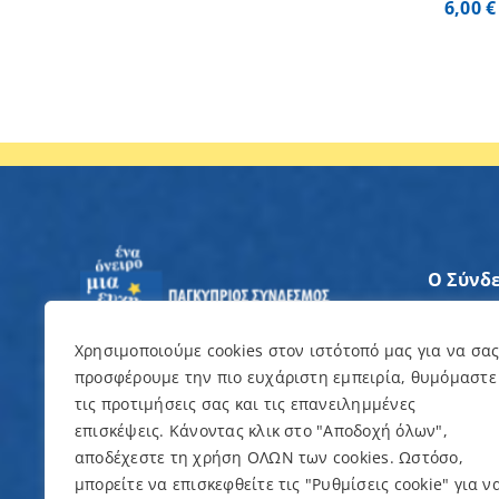
6,00
€
Ο Σύνδ
Άξονες
Χρησιμοποιούμε cookies στον ιστότοπό μας για να σα
προσφέρουμε την πιο ευχάριστη εμπειρία, θυμόμαστε
Θέλω ν
τις προτιμήσεις σας και τις επανειλημμένες
επισκέψεις. Κάνοντας κλικ στο "Αποδοχή όλων",
Εκδηλώ
αποδέχεστε τη χρήση ΟΛΩΝ των cookies. Ωστόσο,
μπορείτε να επισκεφθείτε τις "Ρυθμίσεις cookie" για ν