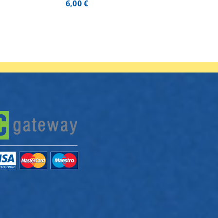
6,00
€