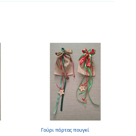
 ΚΑΛΑΘΙ
/
ΕΡΕΙΕΣ
Γούρι πόρτας πουγκί