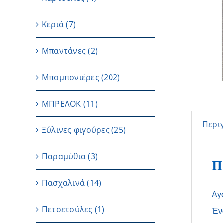
Κεριά
(7)
Μπαντάνες
(2)
Μπομπονιέρες
(202)
ΜΠΡΕΛΟΚ
(11)
Περι
Ξύλινες φιγούρες
(25)
Παραμύθια
(3)
Π
Πασχαλινά
(14)
Αγ
Πετσετούλες
(1)
Έν