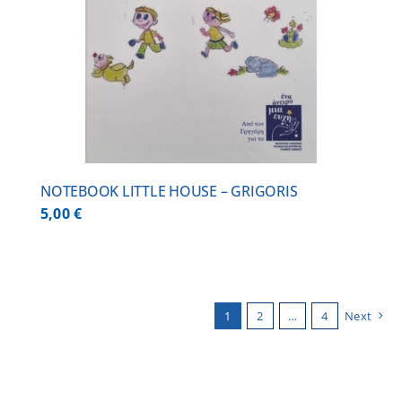
NOTEBOOK LITTLE HOUSE – GRIGORIS
5,00
€
1
2
…
4
Next