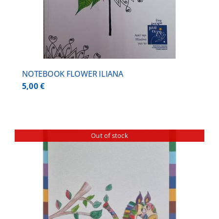
NOTEBOOK FLOWER ILIANA
5,00
€
Out of stock