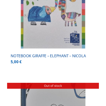
NOTEBOOK GIRAFFE – ELEPHANT – NICOLA
5,00
€
Out of stock