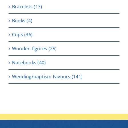
Bracelets
(13)
Books
(4)
Cups
(36)
Wooden figures
(25)
Notebooks
(40)
Wedding/baptism Favours
(141)