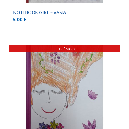
NOTEBOOK GIRL – VASIA
5,00
€
Out of stock