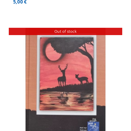
5,00
€
Out of stock