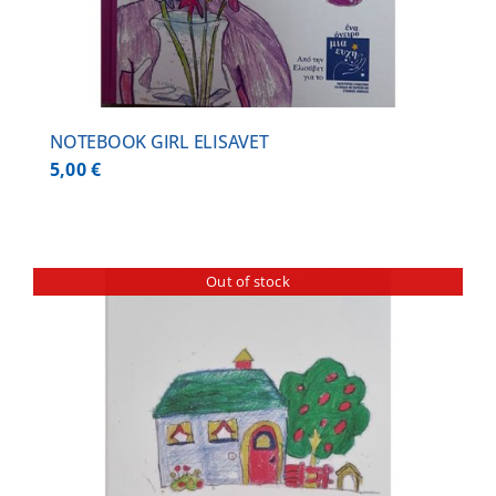
NOTEBOOK GIRL ELISAVET
5,00
€
Out of stock