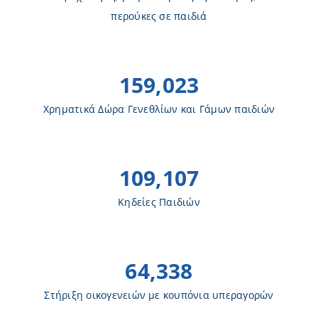
περούκες σε παιδιά
159,023
Χρηματικά Δώρα Γενεθλίων και Γάμων παιδιών
109,107
Κηδείες Παιδιών
64,338
Στήριξη οικογενειών με κουπόνια υπεραγορών