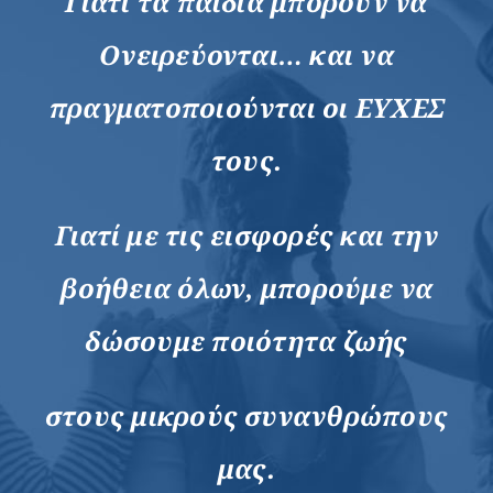
Γιατί τα παιδιά μπορούν να
Ονειρεύονται… και να
πραγματοποιούνται οι ΕΥΧΕΣ
τους.
Γιατί με τις εισφορές και την
βοήθεια όλων, μπορούμε να
δώσουμε ποιότητα ζωής
στους μικρούς συνανθρώπους
μας.