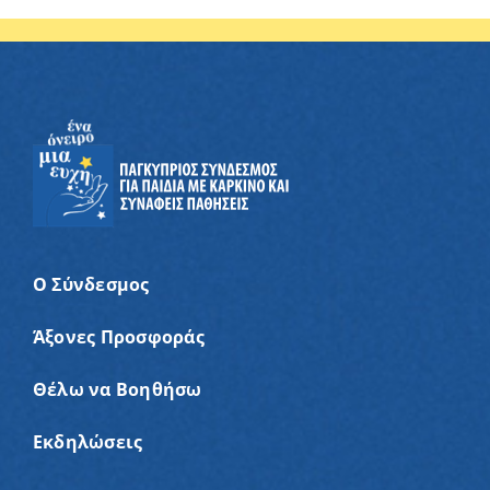
Ο Σύνδεσμος
Άξονες Προσφοράς
Θέλω να Βοηθήσω
Εκδηλώσεις