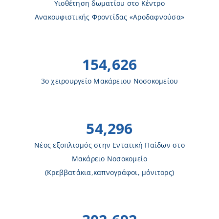
Υιοθέτηση δωματίου στο Κέντρο
Ανακουφιστικής Φροντίδας «Αροδαφνούσα»
154,626
3o χειρουργείο Μακάρειου Νοσοκομείου
54,296
Νέος εξοπλισμός στην Εντατική Παίδων στο
Μακάρειο Νοσοκομείο
(Κρεββατάκια,καπνογράφοι, μόνιτορς)