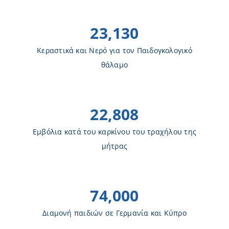
23,130
Κεραστικά και Νερό για τον Παιδογκολογικό
θάλαμο
22,808
Εμβόλια κατά του καρκίνου του τραχήλου της
μήτρας
74,000
Διαμονή παιδιών σε Γερμανία και Κύπρο