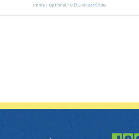
Home
Optional
Θέλω να Βοηθήσω