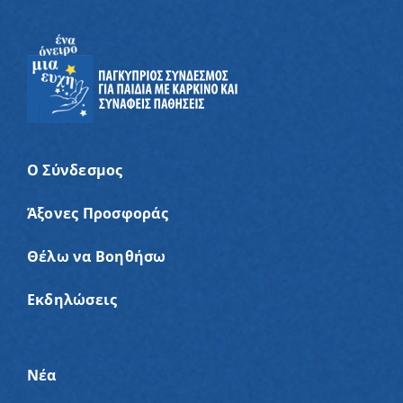
Ο Σύνδεσμος
Άξονες Προσφοράς
Θέλω να Βοηθήσω
Εκδηλώσεις
Νέα