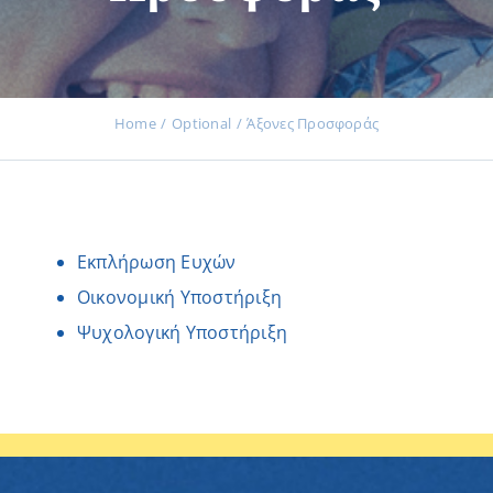
Εκδηλώσεις
Home
Optional
Άξονες Προσφοράς
Νέα
Εκπλήρωση Ευχών
Προϊόντα
Οικονομική Υποστήριξη
Ψυχολογική Υποστήριξη
Επικοινωνία
Εισφορές