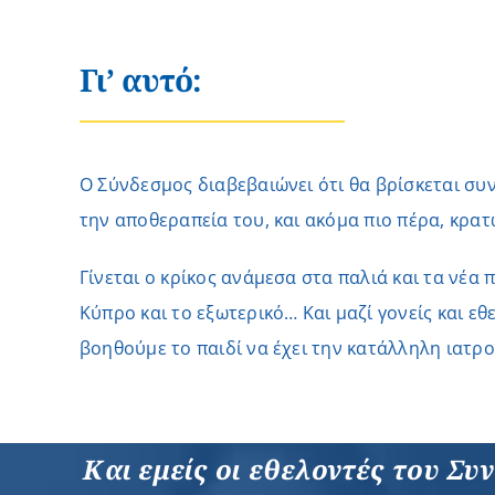
Γι’ αυτό:
O Σύνδεσμος διαβεβαιώνει ότι θα βρίσκεται συν
την αποθεραπεία του, και ακόμα πιο πέρα, κρατ
Γίνεται ο κρίκος ανάμεσα στα παλιά και τα νέα 
Κύπρο και το εξωτερικό… Και μαζί γονείς και ε
βοηθούμε το παιδί να έχει την κατάλληλη ιατρ
Και εμείς οι εθελοντές του Σ