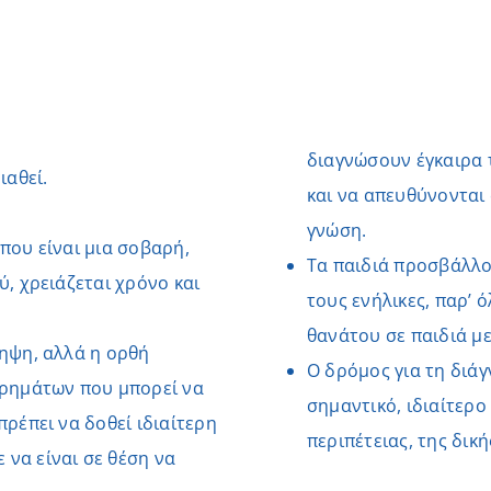
διαγνώσουν έγκαιρα 
ιαθεί.
και να απευθύνονται 
γνώση.
 που είναι μια σοβαρή,
Τα παιδιά προσβάλλο
ύ, χρειάζεται χρόνο και
τους ενήλικες, παρ’ 
θανάτου σε παιδιά μ
ληψη, αλλά η ορθή
Ο δρόμος για τη διάγ
ρημάτων που μπορεί να
σημαντικό, ιδιαίτερο
πρέπει να δοθεί ιδιαίτερη
περιπέτειας, της δικ
 να είναι σε θέση να