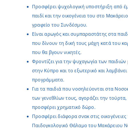
Προσφέρει ψυχολογική υποστήριξη από έ
παιδί και την οικογένεια του στο Μακάρει
γραφείο του Συνδέσμου.
Είναι αρωγός και συμπαραστάτης στα παιδιά
που δίνουν τη δική τους μάχη κατά του κα
που θα βγουν νικητές.
Φροντίζει για την ψυχαγωγία των παιδιών 
στην Κύπρο και το εξωτερικό και λαμβάνε
προγράμματα.
Για τα παιδιά που νοσηλεύονται στα Νοσο
των γενεθλίων τους, αγοράζει την τούρτα, 
προσφέρει χρηματικό δώρο.
Προσφέρει διάφορα σνακ στις οικογένειες
Παιδογκολογικό Θάλαμο του Μακάρειου Ν