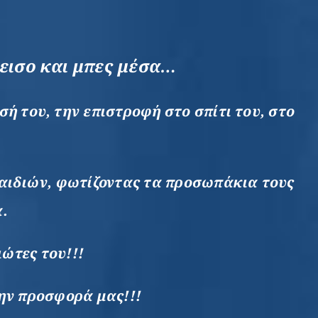
δεισο και μπες μέσα…
ή του, την επιστροφή στο σπίτι του, στο
παιδιών, φωτίζοντας τα προσωπάκια τους
ά.
ώτες του!!!
ην προσφορά μας!!!