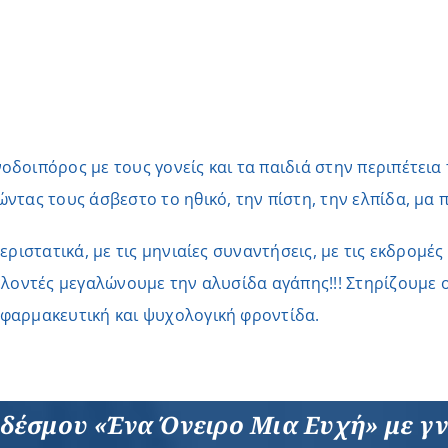
οδοιπόρος με τους γονείς και τα παιδιά στην περιπέτεια 
ώντας τους άσβεστο το ηθικό, την πίστη, την ελπίδα, μα
περιστατικά, με τις μηνιαίες συναντήσεις, με τις εκδρομέ
θελοντές μεγαλώνουμε την αλυσίδα αγάπης!!! Στηρίζουμε 
οφαρμακευτική και ψυχολογική φροντίδα.
υνδέσμου «Ένα Όνειρο Μια Ευχή» με γ