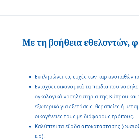
Mε τη βοήθεια εθελοντών, φ
Εκπληρώνει τις ευχές των καρκινοπαθών π
Ενισχύει οικονομικά τα παιδιά που νοσηλε
ογκολογικά νοσηλευτήρια της Κύπρου και
εξωτερικό για εξετάσεις, θεραπείες ή μεταμ
οικογένειές τους με διάφορους τρόπους.
Καλύπτει τα έξοδα αποκατάστασης (φυσιο
κ.ά).