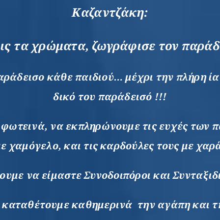
Καζαντζάκη:
χεις τα χρώματα, ζωγράφισε τον παρά
ράδεισο κάθε παιδιού… μέχρι την πλήρη ίασ
δικό του παράδεισό !!!
φωτεινά, να εκπληρώνουμε τις ευχές των 
ε χαμόγελο, και τις καρδούλες τους με χαρ
ουμε να είμαστε Συνοδοιπόροι και Συνταξιδι
 καταθέτουμε καθημερινά την αγάπη και τ