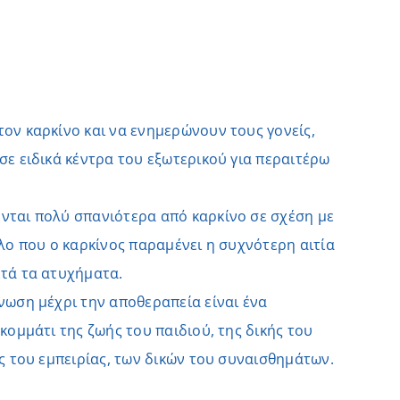
τον καρκίνο και να ενημερώνουν τους γονείς,
σε ειδικά κέντρα του εξωτερικού για περαιτέρω
νται πολύ σπανιότερα από καρκίνο σε σχέση με
όλο που ο καρκίνος παραμένει η συχνότερη αιτία
ετά τα ατυχήματα.
νωση μέχρι την αποθεραπεία είναι ένα
 κομμάτι της ζωής του παιδιού, της δικής του
ής του εμπειρίας, των δικών του συναισθημάτων.