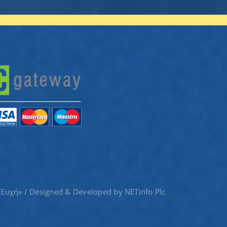
 Ευχή» / Designed & Developed by
NETinfo Plc