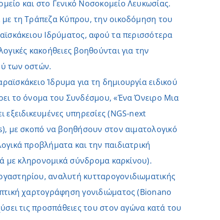
μείο και στο Γενικό Νοσοκομείο Λευκωσίας.
 με τη Τράπεζα Κύπρου, την οικοδόμηση του
ραϊσκάκειου Ιδρύματος, αφού τα περισσότερα
λογικές κακοήθειες βοηθούνται για την
ύ των οστών.
ραϊσκάκειο Ίδρυμα για τη δημιουργία ειδικού
ρει το όνομα του Συνδέσμου, «Ένα Όνειρο Μια
ι εξειδικευμένες υπηρεσίες (NGS-next
s), με σκοπό να βοηθήσουν στον αιματολογικό
λογικά προβλήματα και την παιδιατρική
διά με κληρονομικά σύνδρομα καρκίνου).
ργαστηρίου, αναλυτή κυτταρογονιδιωματικής
οπτική χαρτογράφηση γονιδιώματος (Bionano
χύσει τις προσπάθειες του στον αγώνα κατά του