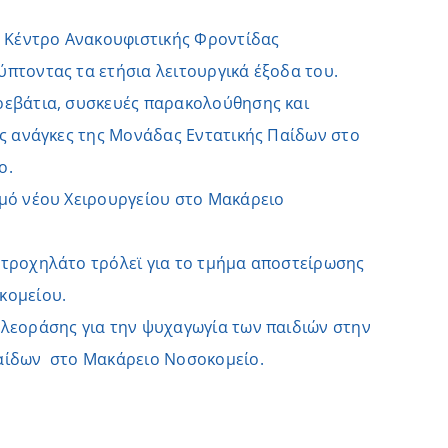
ο Κέντρο Ανακουφιστικής Φροντίδας
πτοντας τα ετήσια λειτουργικά έξοδα του.
εβάτια, συσκευές παρακολούθησης και
ις ανάγκες της Μονάδας Εντατικής Παίδων στο
ο.
μό νέου Χειρουργείου στο Μακάρειο
τροχηλάτο τρόλεϊ για το τμήμα αποστείρωσης
κομείου.
λεοράσης για την ψυχαγωγία των παιδιών στην
αίδων στο Μακάρειο Νοσοκομείο.