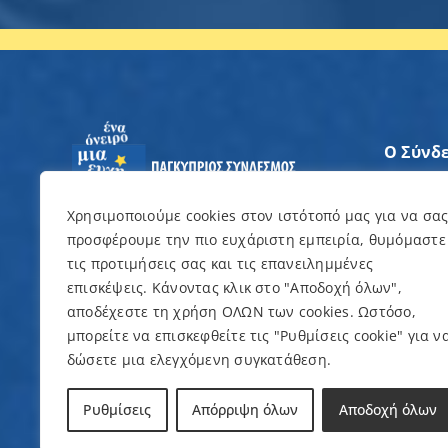
Ο Σύνδ
Άξονες
Χρησιμοποιούμε cookies στον ιστότοπό μας για να σα
προσφέρουμε την πιο ευχάριστη εμπειρία, θυμόμαστε
Θέλω ν
τις προτιμήσεις σας και τις επανειλημμένες
επισκέψεις. Κάνοντας κλικ στο "Αποδοχή όλων",
Εκδηλώ
αποδέχεστε τη χρήση ΟΛΩΝ των cookies. Ωστόσο,
μπορείτε να επισκεφθείτε τις "Ρυθμίσεις cookie" για ν
δώσετε μια ελεγχόμενη συγκατάθεση.
© Copyright 2022 – Παγκύπριος Σύνδεσμος γ
Ρυθμίσεις
Απόρριψη όλων
Αποδοχή όλων