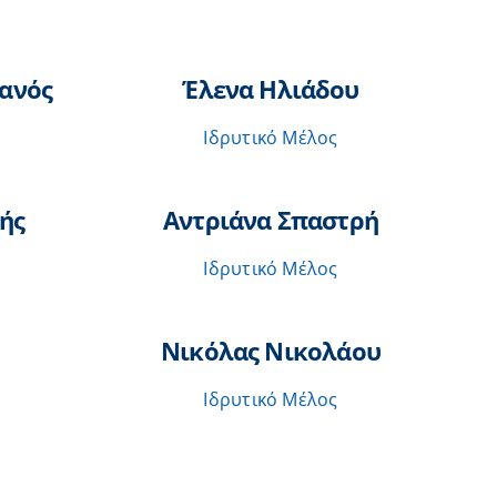
ανός
Έλενα Ηλιάδου
Ιδρυτικό Μέλος
ής
Αντριάνα Σπαστρή
Ιδρυτικό Μέλος
Νικόλας Νικολάου
Ιδρυτικό Μέλος