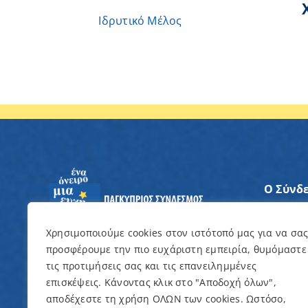
Ιδρυτικό Μέλος
Ο Σύνδ
Άξονες
Χρησιμοποιούμε cookies στον ιστότοπό μας για να σα
προσφέρουμε την πιο ευχάριστη εμπειρία, θυμόμαστε
Θέλω ν
τις προτιμήσεις σας και τις επανειλημμένες
επισκέψεις. Κάνοντας κλικ στο "Αποδοχή όλων",
Εκδηλώ
αποδέχεστε τη χρήση ΟΛΩΝ των cookies. Ωστόσο,