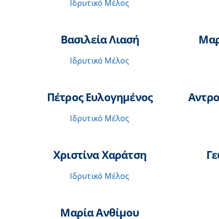
Ιδρυτικό Μέλος
Βασιλεία Λιασή
Μαρ
Ιδρυτικό Μέλος
Πέτρος Ευλογημένος
Αντρο
Ιδρυτικό Μέλος
Χριστίνα Χαράτση
Γε
Ιδρυτικό Μέλος
Μαρία Ανθίμου