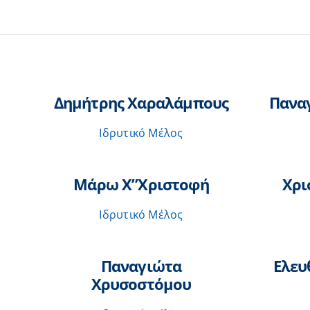
Δημήτρης Χαραλάμπους
Πανα
Ιδρυτικό Μέλος
Μάρω Χ”Χριστοφή
Χρι
Ιδρυτικό Μέλος
Παναγιώτα
Ελευ
Χρυσοστόμου