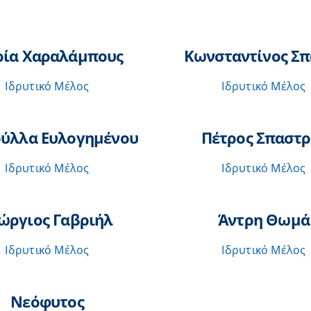
ία Χαραλάμπους
Κωνσταντίνος Σπ
Ιδρυτικό Μέλος
Ιδρυτικό Μέλος
ύλλα Ευλογημένου
Πέτρος Σπαστρ
Ιδρυτικό Μέλος
Ιδρυτικό Μέλος
ώργιος Γαβριήλ
Άντρη Θωμά
Ιδρυτικό Μέλος
Ιδρυτικό Μέλος
Νεόφυτος