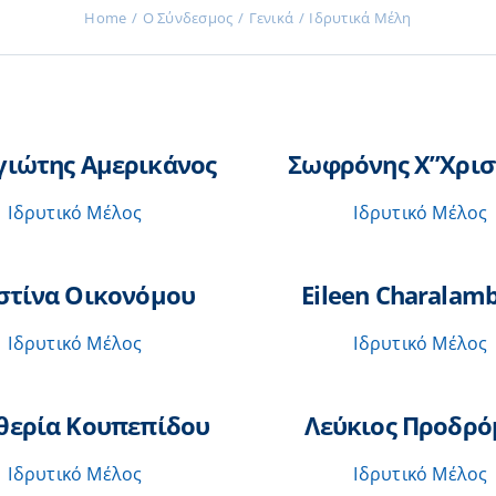
Home
Ο Σύνδεσμος
Γενικά
Ιδρυτικά Μέλη
γιώτης Αμερικάνος
Σωφρόνης Χ”Χρι
Ιδρυτικό Μέλος
Ιδρυτικό Μέλος
στίνα Οικονόμου
Eileen Charalam
Ιδρυτικό Μέλος
Ιδρυτικό Μέλος
θερία Κουπεπίδου
Λεύκιος Προδρό
Ιδρυτικό Μέλος
Ιδρυτικό Μέλος