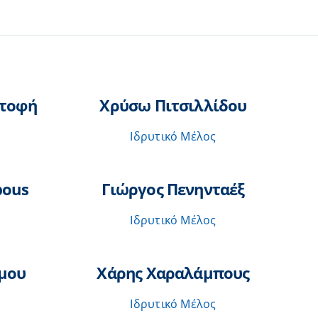
στοφή
Χρύσω Πιτσιλλίδου
Ιδρυτικό Μέλος
bous
Γιώργος Πενηνταέξ
Ιδρυτικό Μέλος
μου
Χάρης Χαραλάμπους
Ιδρυτικό Μέλος