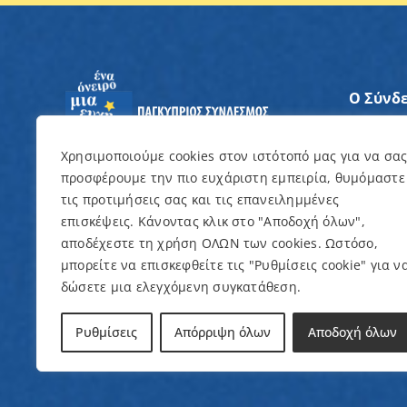
Ο Σύνδ
Άξονες
Χρησιμοποιούμε cookies στον ιστότοπό μας για να σα
προσφέρουμε την πιο ευχάριστη εμπειρία, θυμόμαστε
Θέλω ν
τις προτιμήσεις σας και τις επανειλημμένες
επισκέψεις. Κάνοντας κλικ στο "Αποδοχή όλων",
Εκδηλώ
αποδέχεστε τη χρήση ΟΛΩΝ των cookies. Ωστόσο,
μπορείτε να επισκεφθείτε τις "Ρυθμίσεις cookie" για ν
δώσετε μια ελεγχόμενη συγκατάθεση.
© Copyright 2022 – Παγκύπριος Σύνδεσμος γ
Ρυθμίσεις
Απόρριψη όλων
Αποδοχή όλων