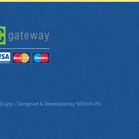
 Ευχή» / Designed & Developed by
NETinfo Plc