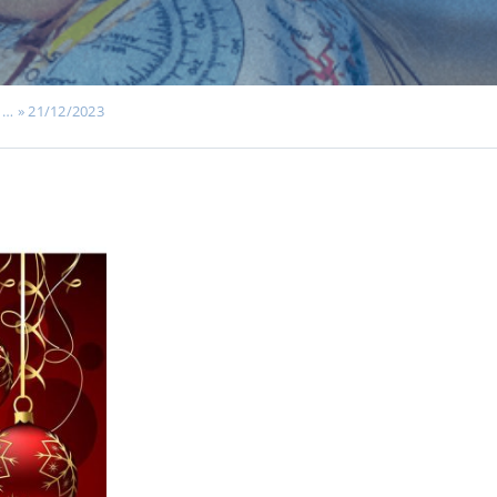
… » 21/12/2023