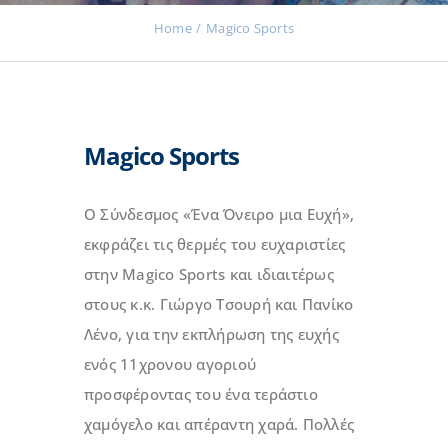
Home
Magico Sports
Εκδηλώσεις
Magico Sports
Νέα
Ο Σύνδεσμος «Ένα Όνειρο μια Ευχή»,
Προϊόντα
εκφράζει τις θερμές του ευχαριστίες
στην Magico Sports και ιδιαιτέρως
στους κ.κ. Γιώργο Τσουρή και Πανίκο
Επικοινωνία
Λένο, για την εκπλήρωση της ευχής
ενός 11χρονου αγοριού
προσφέροντας του ένα τεράστιο
Εισφορές
χαμόγελο και απέραντη χαρά. Πολλές