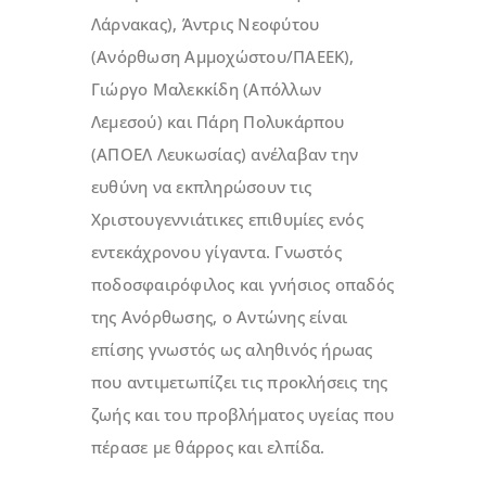
Λάρνακας), Άντρις Νεοφύτου
(Ανόρθωση Αμμοχώστου/ΠΑΕΕΚ),
Γιώργο Μαλεκκίδη (Απόλλων
Λεμεσού) και Πάρη Πολυκάρπου
(ΑΠΟΕΛ Λευκωσίας) ανέλαβαν την
ευθύνη να εκπληρώσουν τις
Χριστουγεννιάτικες επιθυμίες ενός
εντεκάχρονου γίγαντα. Γνωστός
ποδοσφαιρόφιλος και γνήσιος οπαδός
της Ανόρθωσης, ο Αντώνης είναι
επίσης γνωστός ως αληθινός ήρωας
που αντιμετωπίζει τις προκλήσεις της
ζωής και του προβλήματος υγείας που
πέρασε με θάρρος και ελπίδα.