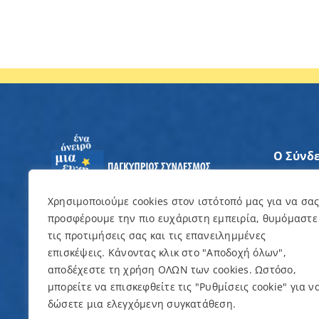
Ο Σύνδ
Άξονες
Χρησιμοποιούμε cookies στον ιστότοπό μας για να σα
προσφέρουμε την πιο ευχάριστη εμπειρία, θυμόμαστε
Θέλω ν
τις προτιμήσεις σας και τις επανειλημμένες
επισκέψεις. Κάνοντας κλικ στο "Αποδοχή όλων",
Εκδηλώ
αποδέχεστε τη χρήση ΟΛΩΝ των cookies. Ωστόσο,
μπορείτε να επισκεφθείτε τις "Ρυθμίσεις cookie" για ν
δώσετε μια ελεγχόμενη συγκατάθεση.
© Copyright 2022 – Παγκύπριος Σύνδεσμος γ