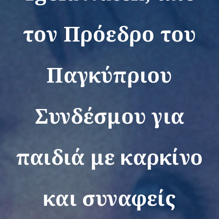
τον Πρόεδρο του
Εκδηλώσεις
Παγκύπριου
Νέα
Συνδέσμου για
Προϊόντα
παιδιά με καρκίνο
Επικοινωνία
και συναφείς
Εισφορές