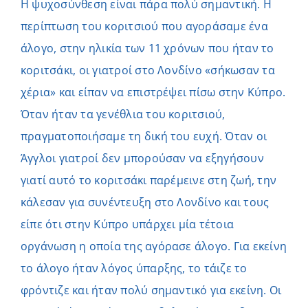
Η ψυχοσύνθεση είναι πάρα πολύ σημαντική. Η
περίπτωση του κοριτσιού που αγοράσαμε ένα
άλογο, στην ηλικία των 11 χρόνων που ήταν το
κοριτσάκι, οι γιατροί στο Λονδίνο «σήκωσαν τα
χέρια» και είπαν να επιστρέψει πίσω στην Κύπρο.
Όταν ήταν τα γενέθλια του κοριτσιού,
πραγματοποιήσαμε τη δική του ευχή. Όταν οι
Άγγλοι γιατροί δεν μπορούσαν να εξηγήσουν
γιατί αυτό το κοριτσάκι παρέμεινε στη ζωή, την
κάλεσαν για συνέντευξη στο Λονδίνο και τους
είπε ότι στην Κύπρο υπάρχει μία τέτοια
οργάνωση η οποία της αγόρασε άλογο. Για εκείνη
το άλογο ήταν λόγος ύπαρξης, το τάιζε το
φρόντιζε και ήταν πολύ σημαντικό για εκείνη. Οι