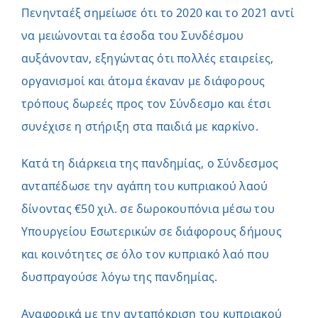
Πενηνταέξ σημείωσε ότι το 2020 και το 2021 αντί
να μειώνονται τα έσοδα του Συνδέσμου
αυξάνονταν, εξηγώντας ότι πολλές εταιρείες,
οργανισμοί και άτομα έκαναν με διάφορους
τρόπους δωρεές προς τον Σύνδεσμο και έτσι
συνέχισε η στήριξη στα παιδιά με καρκίνο.
Κατά τη διάρκεια της πανδημίας, ο Σύνδεσμος
ανταπέδωσε την αγάπη του κυπριακού λαού
δίνοντας €50 χιλ. σε δωροκουπόνια μέσω του
Υπουργείου Εσωτερικών σε διάφορους δήμους
και κοινότητες σε όλο τον κυπριακό λαό που
δυσπραγούσε λόγω της πανδημίας.
Αναφορικά με την ανταπόκριση του κυπριακού