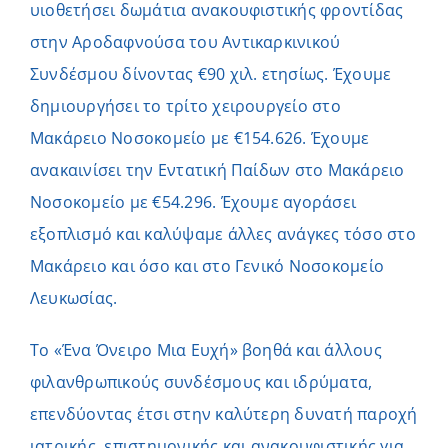
υιοθετήσει δωμάτια ανακουφιστικής φροντίδας
στην Αροδαφνούσα του Αντικαρκινικού
Συνδέσμου δίνοντας €90 χιλ. ετησίως. Έχουμε
δημιουργήσει το τρίτο χειρουργείο στο
Μακάρειο Νοσοκομείο με €154.626. Έχουμε
ανακαινίσει την Εντατική Παίδων στο Μακάρειο
Νοσοκομείο με €54.296. Έχουμε αγοράσει
εξοπλισμό και καλύψαμε άλλες ανάγκες τόσο στο
Μακάρειο και όσο και στο Γενικό Νοσοκομείο
Λευκωσίας.
Το «Ένα Όνειρο Μια Ευχή» βοηθά και άλλους
φιλανθρωπικούς συνδέσμους και ιδρύματα,
επενδύοντας έτσι στην καλύτερη δυνατή παροχή
ιατρικής, επιστημονικής και ανακουφιστικής για