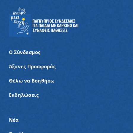
Ο Σύνδεσμος
Άξονες Προσφοράς
Θέλω να Βοηθήσω
Εκδηλώσεις
Νέα