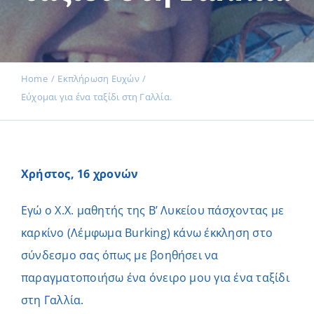
Εκδηλώσεις
Home
Εκπλήρωση Ευχών
Εύχομαι για ένα ταξίδι στη Γαλλία.
Νέα
Προϊόντα
Χρήστος, 16 χρονών
Εγώ ο Χ.Χ. μαθητής της Β’ Λυκείου πάσχοντας με
Επικοινωνία
καρκίνο (Λέμφωμα Burking) κάνω έκκληση στο
σύνδεσμο σας όπως με βοηθήσει να
παραγματοποιήσω ένα όνειρο μου για ένα ταξίδι
Εισφορές
στη Γαλλία.