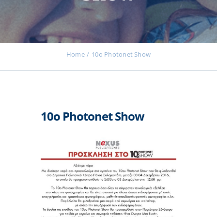
Εκδηλώσεις
Home
10ο Photonet Show
Νέα
10ο Photonet Show
Προϊόντα
Επικοινωνία
Εισφορές