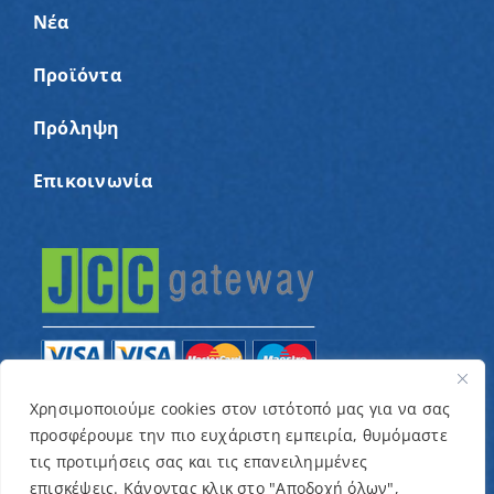
Νέα
Προϊόντα
Πρόληψη
Επικοινωνία
Χρησιμοποιούμε cookies στον ιστότοπό μας για να σας
προσφέρουμε την πιο ευχάριστη εμπειρία, θυμόμαστε
© Copyright 2022 – Παγκύπριος Σύνδεσμος για
τις προτιμήσεις σας και τις επανειλημμένες
παιδιά με καρκίνο και συναφείς παθήσεις «Ένα
επισκέψεις. Κάνοντας κλικ στο "Αποδοχή όλων",