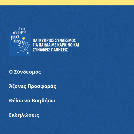
Ο Σύνδεσμος
Άξονες Προσφοράς
Θέλω να Βοηθήσω
Εκδηλώσεις