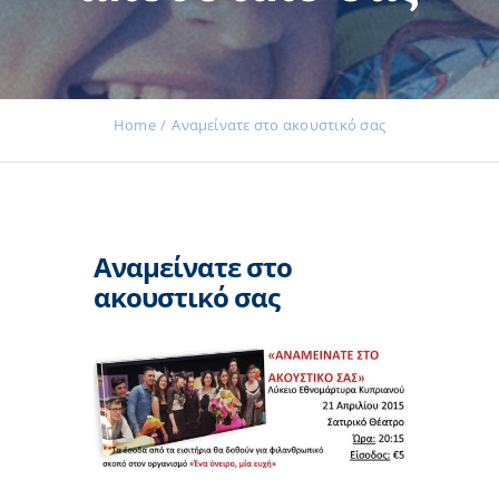
Εκδηλώσεις
Home
Αναμείνατε στο ακουστικό σας
Νέα
Αναμείνατε στο
Προϊόντα
ακουστικό σας
Επικοινωνία
Εισφορές