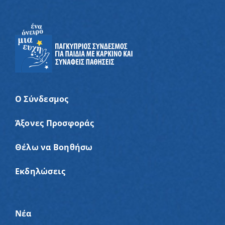
Ο Σύνδεσμος
Άξονες Προσφοράς
Θέλω να Βοηθήσω
Εκδηλώσεις
Νέα