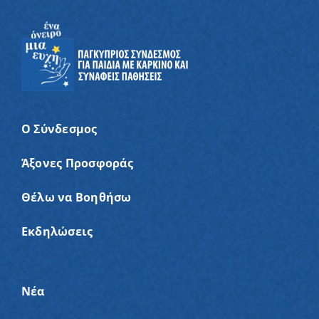
Ο Σύνδεσμος
Άξονες Προσφοράς
Θέλω να Βοηθήσω
Εκδηλώσεις
Νέα