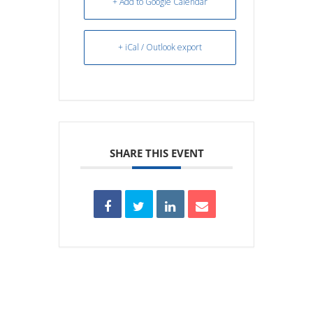
+ Add to Google Calendar
+ iCal / Outlook export
SHARE THIS EVENT