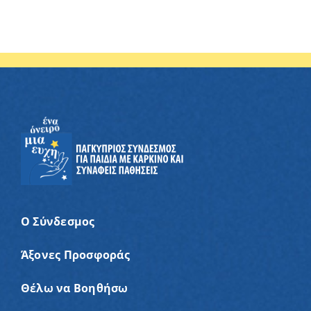
Ο Σύνδεσμος
Άξονες Προσφοράς
Θέλω να Βοηθήσω