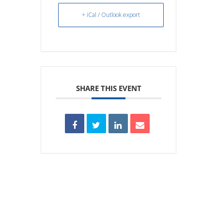
+ iCal / Outlook export
SHARE THIS EVENT