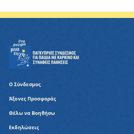
Ο Σύνδεσμος
Άξονες Προσφοράς
Θέλω να Βοηθήσω
Εκδηλώσεις