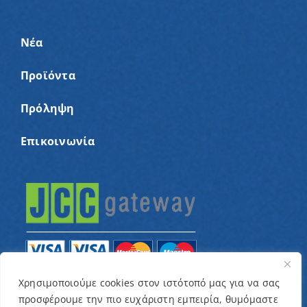
Νέα
Προϊόντα
Πρόληψη
Επικοινωνία
Χρησιμοποιούμε cookies στον ιστότοπό μας για να σας
προσφέρουμε την πιο ευχάριστη εμπειρία, θυμόμαστε
© Copyright 2022 – Παγκύπριος Σύνδεσμος για