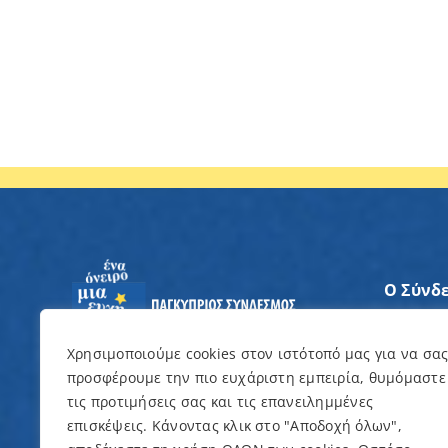
Ο Σύνδ
Άξονες
Χρησιμοποιούμε cookies στον ιστότοπό μας για να σα
προσφέρουμε την πιο ευχάριστη εμπειρία, θυμόμαστε
Θέλω ν
τις προτιμήσεις σας και τις επανειλημμένες
επισκέψεις. Κάνοντας κλικ στο "Αποδοχή όλων",
Εκδηλώ