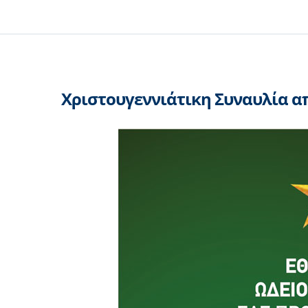
Χριστουγεννιάτικη Συναυλία α