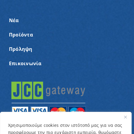
Νέα
Προϊόντα
Πρόληψη
Επικοινωνία
Χρησιμοποιούμε cookies στον ιστότοπό μας για να σας
προσφέρουμε την πιο ευχάριστη εμπειρία, θυμόμαστε