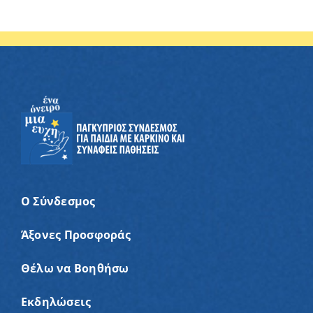
Ο Σύνδεσμος
Άξονες Προσφοράς
Θέλω να Βοηθήσω
Εκδηλώσεις