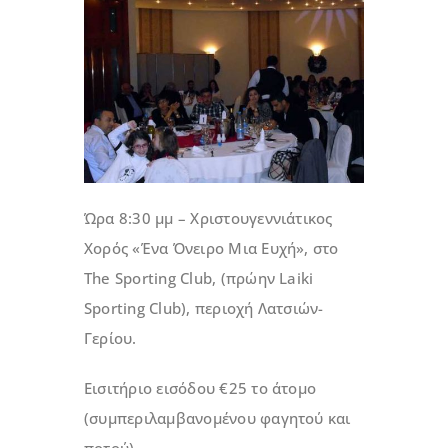
Ώρα 8:30 μμ – Χριστουγεννιάτικος
Χορός «Ένα Όνειρο Μια Ευχή», στο
The Sporting Club, (πρώην Laiki
Sporting Club), περιοχή Λατσιών-
Γερίου.
Εισιτήριο εισόδου €25 το άτομο
(συμπεριλαμβανομένου φαγητού και