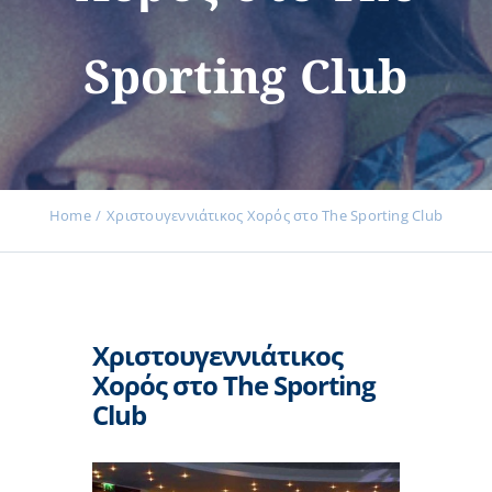
Sporting Club
Εκδηλώσεις
Νέα
Home
Χριστουγεννιάτικος Χορός στο The Sporting Club
Προϊόντα
Χριστουγεννιάτικος
Επικοινωνία
Χορός στο The Sporting
Club
Εισφορές