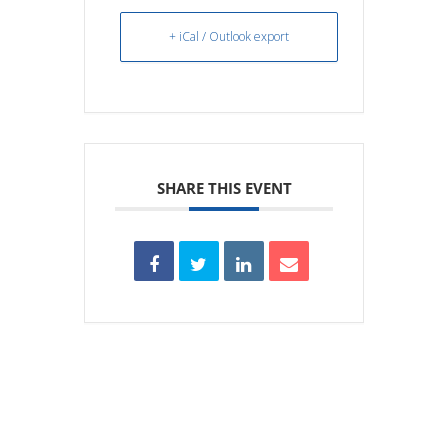
+ iCal / Outlook export
SHARE THIS EVENT