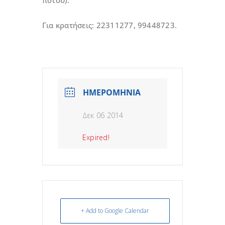
ποτού).
Για κρατήσεις: 22311277, 99448723.
ΗΜΕΡΟΜΗΝΙΑ
Δεκ 06 2014
Expired!
+ Add to Google Calendar