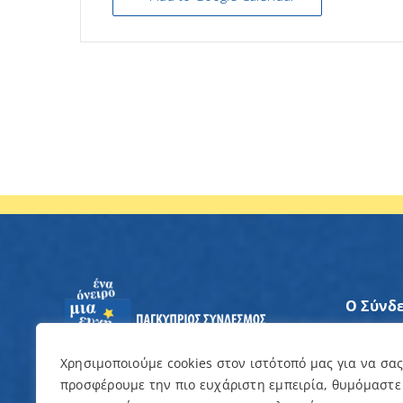
Ο Σύνδ
Άξονες
Χρησιμοποιούμε cookies στον ιστότοπό μας για να σα
προσφέρουμε την πιο ευχάριστη εμπειρία, θυμόμαστε
Θέλω ν