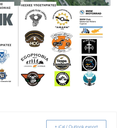
+ iCal / Outlook export