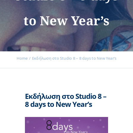
to New Year’s
Εκδηλώσεις
Νέα
Home
Εκδήλωση στο Studio 8 – 8 days to New Year’s
Προϊόντα
Εκδήλωση στο Studio 8 –
Επικοινωνία
8 days to New Year’s
Εισφορές