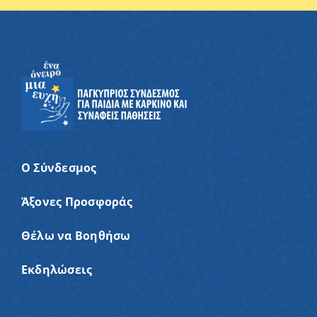
Ο Σύνδεσμος
Άξονες Προσφοράς
Θέλω να Βοηθήσω
Εκδηλώσεις