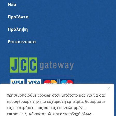
Νέα
Προϊόντα
Πρόληψη
Επικοινωνία
Χρησιμοποιούμε cookies στον ιστότοπό μας για να σας
προσφέρουμε την πιο ευχάριστη εμπειρία, θυμόμαστε
© Copyright 2022 – Παγκύπριος Σύνδεσμος για
τις προτιμήσεις σας και τις επανειλημμένες
παιδιά με καρκίνο και συναφείς παθήσεις «Ένα
επισκέψεις. Κάνοντας κλικ στο "Αποδοχή όλων",