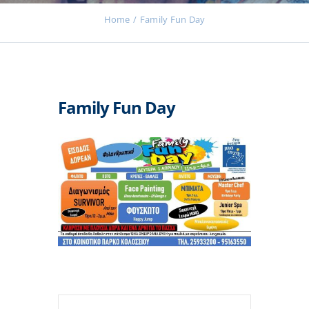
Home
Family Fun Day
Εκδηλώσεις
Family Fun Day
Νέα
Προϊόντα
Επικοινωνία
Εισφορές