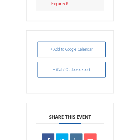
Expired!
+ Add to Google Calendar
+ iCal / Outlook export
SHARE THIS EVENT