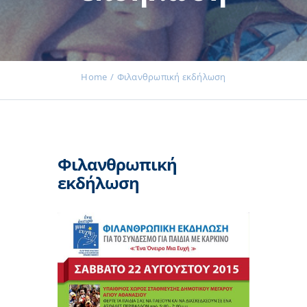
Εκδηλώσεις
Home
Φιλανθρωπική εκδήλωση
Νέα
Φιλανθρωπική
Προϊόντα
εκδήλωση
Επικοινωνία
Εισφορές