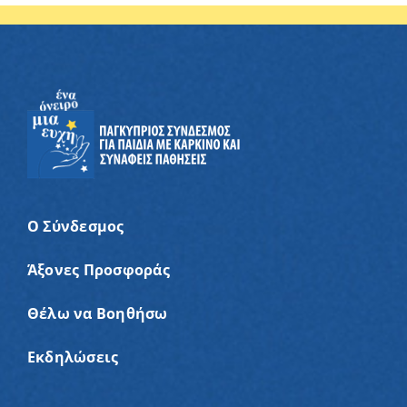
Ο Σύνδεσμος
Άξονες Προσφοράς
Θέλω να Βοηθήσω
Εκδηλώσεις