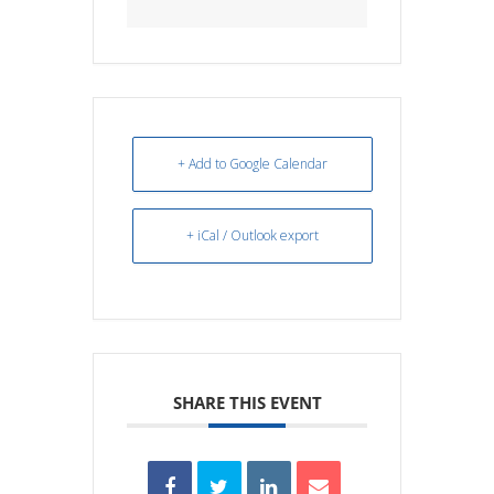
+ Add to Google Calendar
+ iCal / Outlook export
SHARE THIS EVENT