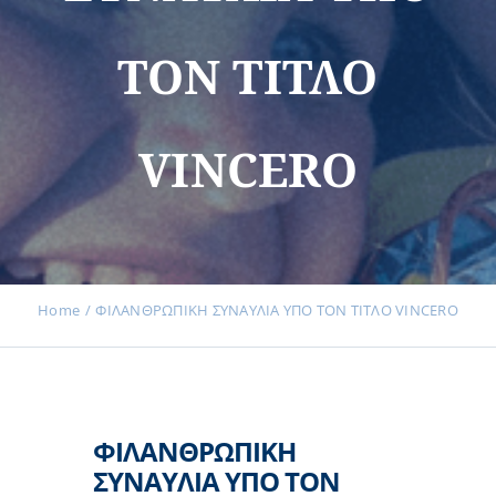
ΤΟΝ ΤΙΤΛΟ
Εκδηλώσεις
VINCERO
Νέα
Προϊόντα
Home
ΦΙΛΑΝΘΡΩΠΙΚΗ ΣΥΝΑΥΛΙΑ ΥΠΟ ΤΟΝ ΤΙΤΛΟ VINCERO
Επικοινωνία
ΦΙΛΑΝΘΡΩΠΙΚΗ
Εισφορές
ΣΥΝΑΥΛΙΑ ΥΠΟ ΤΟΝ