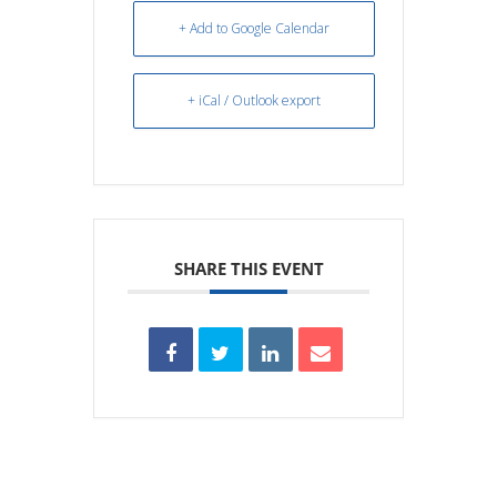
+ Add to Google Calendar
+ iCal / Outlook export
SHARE THIS EVENT