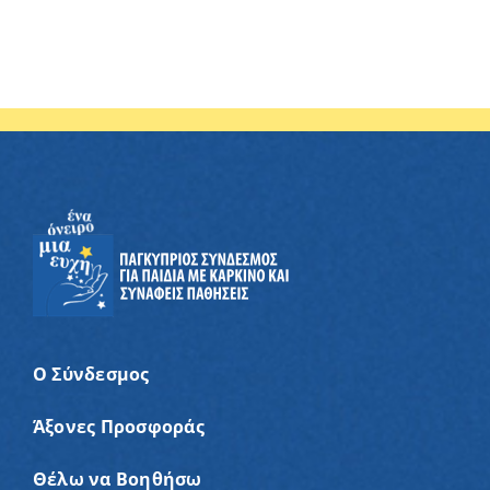
Ο Σύνδεσμος
Άξονες Προσφοράς
Θέλω να Βοηθήσω