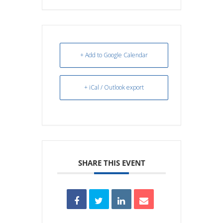
+ Add to Google Calendar
+ iCal / Outlook export
SHARE THIS EVENT