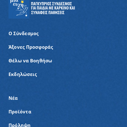
Ο Σύνδεσμος
Άξονες Προσφοράς
Θέλω να Βοηθήσω
Εκδηλώσεις
Νέα
Προϊόντα
Πρόληψη