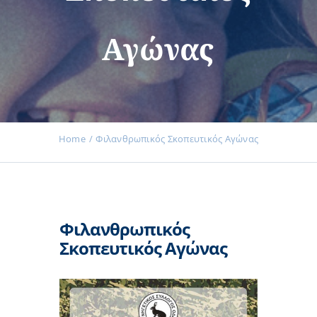
Αγώνας
Εκδηλώσεις
Νέα
Home
Φιλανθρωπικός Σκοπευτικός Αγώνας
Προϊόντα
Φιλανθρωπικός
Επικοινωνία
Σκοπευτικός Αγώνας
Εισφορές